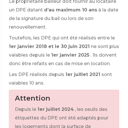
Le propriétaire bailleur doit fournir au locataire
un DPE datant
d’au maximum 10 ans
à la date
de la signature du bail ou lors de son
renouvellement.
Toutefois, les DPE qui ont été réalisés entre le
1er janvier 2018 et le 30 juin 2021
ne sont plus
valables depuis le
1er janvier 2025
. Ils doivent
donc être refaits en cas de mise en location.
Les DPE réalisés depuis
1er juillet 2021
sont
valables 10 ans.
Attention
Depuis le
1er juillet 2024
, les seuils des
étiquettes du DPE ont été adaptés pour
les logements dont la surface de