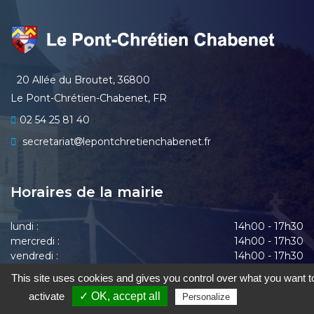
20 Allée du Broutet, 36800
Le Pont-Chrétien-Chabenet, FR
02 54 25 81 40
secretariat
lepontchretienchabenet.fr
Horaires de la mairie
lundi :
14h00 - 17h30
mercredi :
14h00 - 17h30
vendredi :
14h00 - 17h30
vendredi :
14h00 - 17h30
This site uses cookies and gives you control over what you want t
vendredi :
14h00 - 17h30
activate
✓ OK, accept all
Privacy policy
Personalize