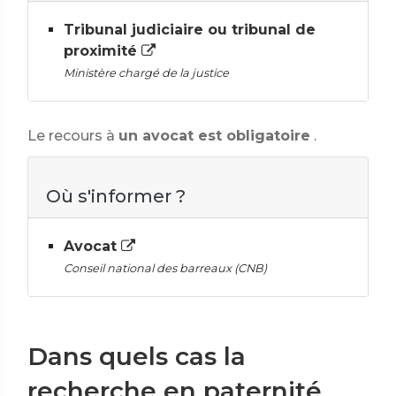
Tribunal judiciaire ou tribunal de
proximité
Ministère chargé de la justice
Le recours à
un avocat est obligatoire
.
Où s'informer ?
Avocat
Conseil national des barreaux (CNB)
Dans quels cas la
recherche en paternité