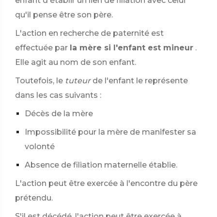
enfant d'établir un lien de filiation avec celui
qu'il pense être son père.
L'action en recherche de paternité est
effectuée par
la mère si l'enfant est mineur
.
Elle agit au nom de son enfant.
Toutefois, le
tuteur
de l'enfant le représente
dans les cas suivants :
Décès de la mère
Impossibilité pour la mère de manifester sa
volonté
Absence de filiation maternelle établie.
L'action peut être exercée à l'encontre du père
prétendu.
S'il est décédé, l'action peut être exercée à