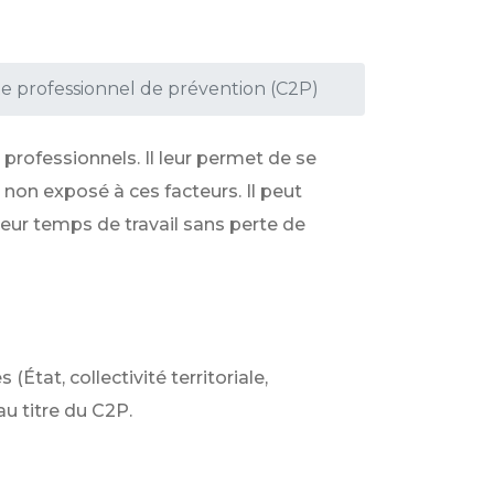
 professionnel de prévention (C2P)
s professionnels. Il leur permet de se
on exposé à ces facteurs. Il peut
leur temps de travail sans perte de
tat, collectivité territoriale,
au titre du C2P.