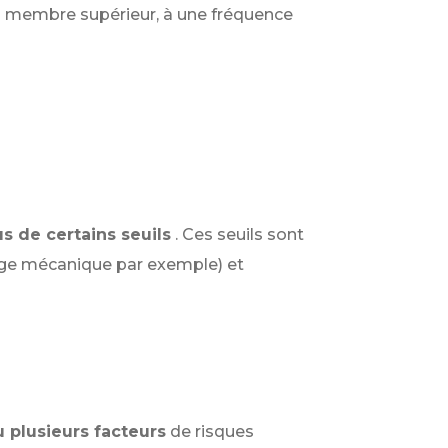
 du membre supérieur, à une fréquence
s de certains seuils
. Ces seuils sont
vage mécanique par exemple) et
u plusieurs facteurs
de risques