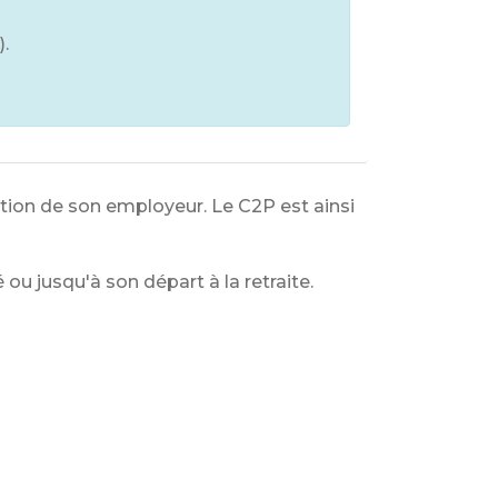
).
ration de son employeur. Le C2P est ainsi
 ou jusqu'à son départ à la retraite.