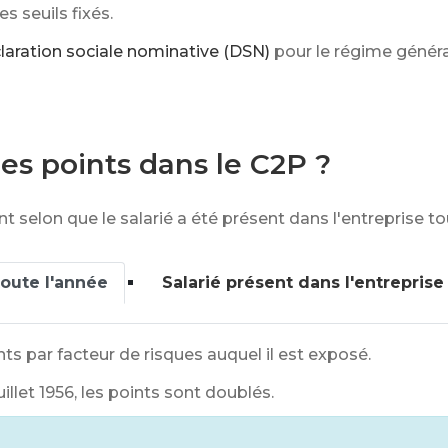
s seuils fixés.
laration sociale nominative (DSN)
pour le régime généra
s points dans le C2P ?
nt selon que le salarié a été présent dans l'entreprise tou
toute l'année
Salarié présent dans l'entreprise
nts par facteur de risques auquel il est exposé.
illet 1956, les points sont doublés.