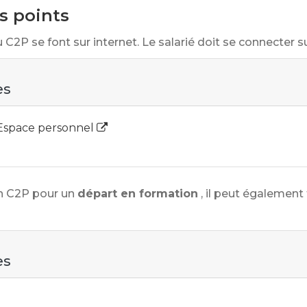
s points
C2P se font sur internet. Le salarié doit se connecter s
es
 Espace personnel
on C2P pour un
départ en formation
, il peut égalemen
es