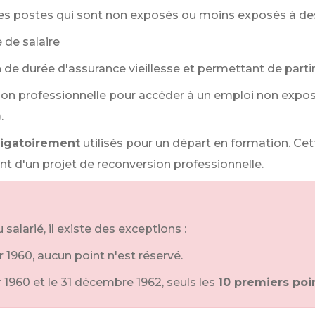
es postes qui sont non exposés ou moins exposés à des
 de salaire
de durée d'assurance vieillesse et permettant de partir p
on professionnelle pour accéder à un emploi non expos
.
ligatoirement
utilisés pour un départ en formation. Cet
ent d'un projet de reconversion professionnelle.
salarié, il existe des exceptions :
r 1960, aucun point n'est réservé.
r 1960 et le 31 décembre 1962, seuls les
10 premiers poi