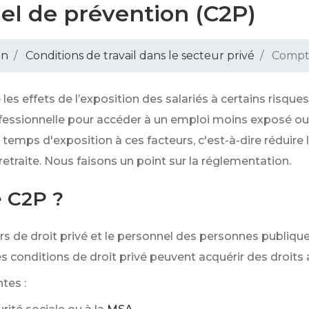
el de prévention (C2P)
on
Conditions de travail dans le secteur privé
Compte
 les effets de l’exposition des salariés à certains risque
essionnelle pour accéder à un emploi moins exposé ou n
temps d'exposition à ces facteurs, c'est-à-dire réduire 
 retraite. Nous faisons un point sur la réglementation.
e C2P ?
de droit privé et le personnel des personnes publiques (É
s conditions de droit privé peuvent acquérir des droits 
tes :