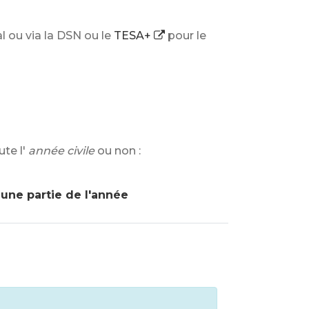
l ou via la DSN ou le
TESA+
pour le
te l'
année civile
ou non :
 une partie de l'année