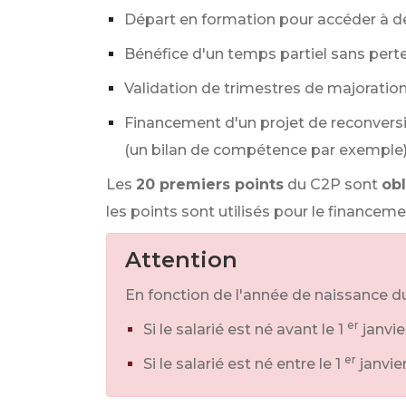
Départ en formation pour accéder à d
Bénéfice d'un temps partiel sans perte
Validation de trimestres de majoration 
Financement d'un projet de reconversi
(un bilan de compétence par exemple)
Les
20 premiers points
du C2P sont
ob
les points sont utilisés pour le financem
Attention
En fonction de l'année de naissance du 
er
Si le salarié est né avant le 1
janvie
er
Si le salarié est né entre le 1
janvie