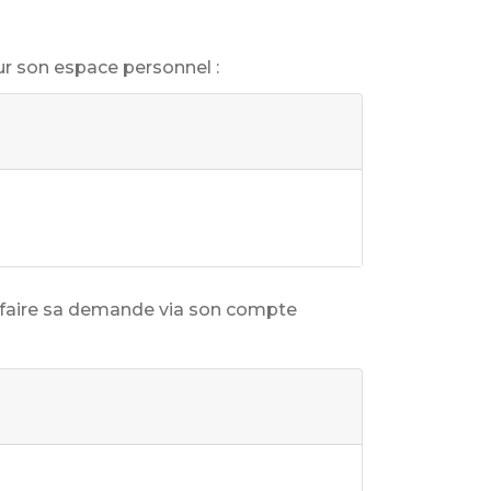
ur son espace personnel :
t faire sa demande via son compte