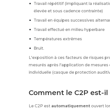
Travail répétitif (impliquant la réali
élevée et sous cadence contrainte)
Travail en équipes successives altern
Travail effectué en milieu hyperbare
Températures extrêmes
Bruit.
L'exposition à ces facteurs de risques 
mesurés après l'application de mesures d
individuelle (casque de protection audit
Comment le C2P est-il 
Le C2P est
automatiquement
ouvert lo