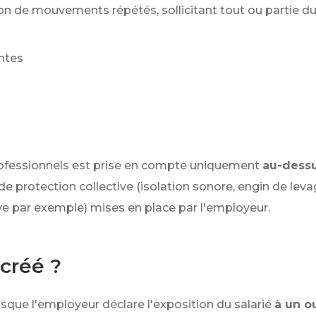
sation de mouvements répétés, sollicitant tout ou partie
antes
professionnels est prise en compte uniquement
au-dessu
e protection collective (isolation sonore, engin de le
ive par exemple) mises en place par l'employeur.
créé ?
rsque l'employeur déclare l'exposition du salarié
à un o