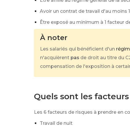
Être affilié au régime général de la sécu
Avoir un contrat de travail d'au moins 
Être exposé au minimum à 1 facteur de 
À noter
Les salariés qui bénéficient d'un
régim
n'acquièrent
pas
de droit au titre du 
compensation de l'exposition à certain
Quels sont les facteurs
Les 6 facteurs de risques à prendre en co
Travail de nuit