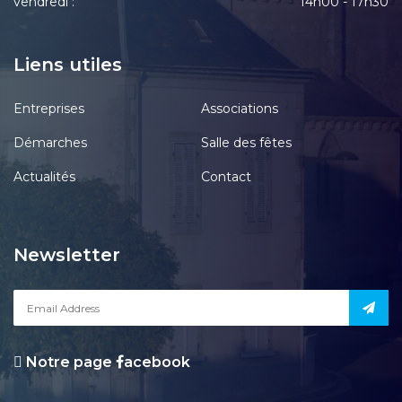
vendredi :
14h00 - 17h30
Liens utiles
Entreprises
Associations
Démarches
Salle des fêtes
Actualités
Contact
Newsletter
Notre page
acebook