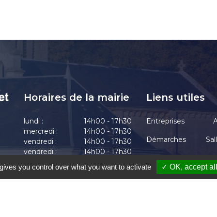
Horaires de la mairie
Liens utiles
lundi :
14h00 - 17h30
Entreprises
A
mercredi :
14h00 - 17h30
Démarches
Sal
vendredi :
14h00 - 17h30
vendredi :
14h00 - 17h30
Actualités
vendredi :
14h00 - 17h30
gives you control over what you want to activate
✓ OK, accept al
-Chrétien-Chabenet
|
Mentions Légales
|
Accessibilité
|
Une création de Gil F