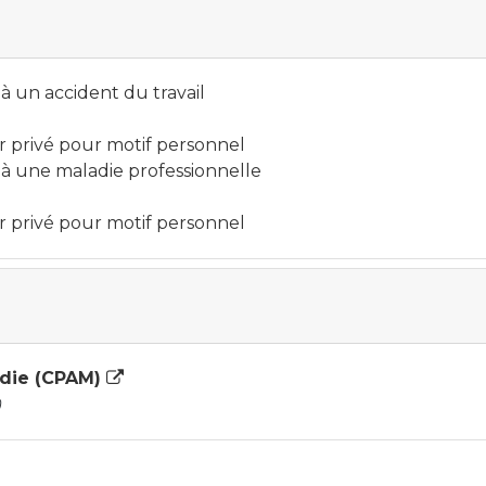
 à un accident du travail
r privé pour motif personnel
e à une maladie professionnelle
r privé pour motif personnel
adie (CPAM)
)