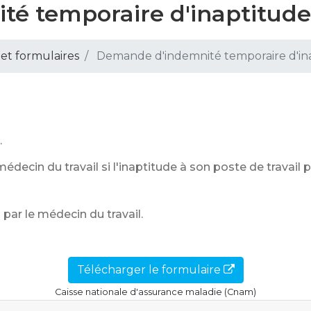
é temporaire d'inaptitude
 et formulaires
Demande d'indemnité temporaire d'in
.
médecin du travail si l'inaptitude à son poste de travail 
 par le médecin du travail.
Télécharger le formulaire
Caisse nationale d'assurance maladie (Cnam)