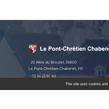
20 Allée du Broutet, 36800
Le Pont-Chrétien-Chabenet, FR
02 54 25 81 40
secretariat
lepontchretienchabenet.fr
This site uses cookies and 
le Pont