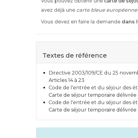
Vous pouvez obtenir une
carte de séjou
avez déjà une
carte bleue européenne
Vous devez en faire la demande
dans l
Textes de référence
Directive 2003/109/CE du 25 novembr
Articles 14 à 23
Code de l'entrée et du séjour des étra
Carte de séjour temporaire délivrée
Code de l'entrée et du séjour des étr
Carte de séjour temporaire délivrée