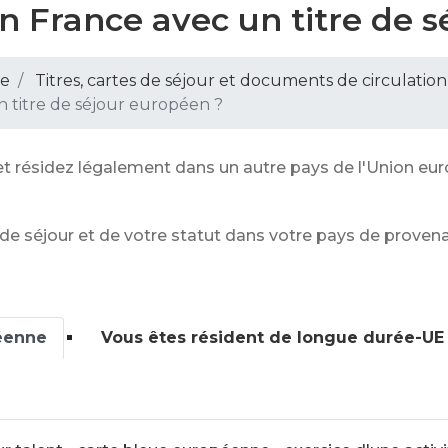
en France avec un titre de 
pe
Titres, cartes de séjour et documents de circulatio
n titre de séjour européen ?
et résidez légalement dans un autre pays de l'Union eur
 de séjour et de votre statut dans votre pays de prove
éenne
Vous êtes résident de longue durée-UE