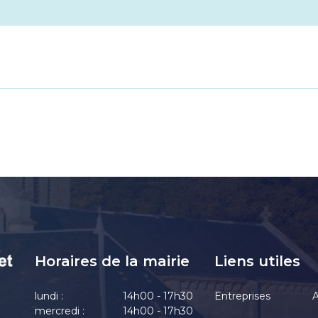
Horaires de la mairie
Liens utiles
lundi :
14h00 - 17h30
Entreprises
A
mercredi :
14h00 - 17h30