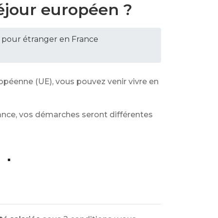
séjour européen ?
n pour étranger en France
opéenne (UE), vous pouvez venir vivre en
nance, vos démarches seront différentes