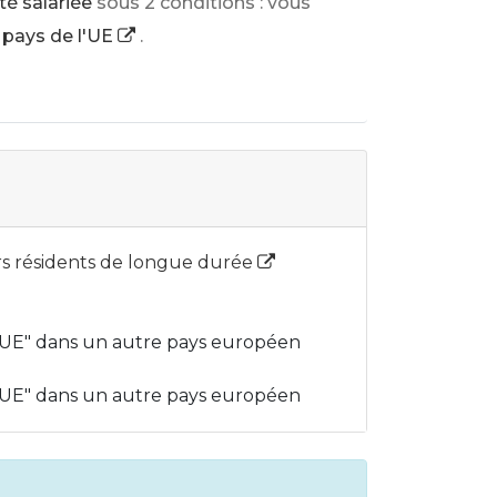
té salariée
sous 2 conditions : vous
pays de l'UE
.
ers résidents de longue durée
e-UE" dans un autre pays européen
e-UE" dans un autre pays européen