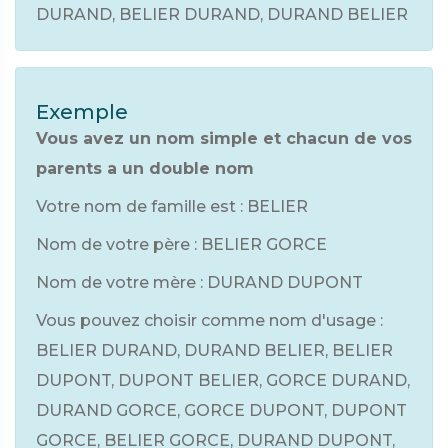
DURAND, BELIER DURAND, DURAND BELIER
Exemple
Vous avez un nom simple et chacun de vos
parents a un double nom
Votre nom de famille est : BELIER
Nom de votre père : BELIER GORCE
Nom de votre mère : DURAND DUPONT
Vous pouvez choisir comme nom d'usage :
BELIER DURAND, DURAND BELIER, BELIER
DUPONT, DUPONT BELIER, GORCE DURAND,
DURAND GORCE, GORCE DUPONT, DUPONT
GORCE, BELIER GORCE, DURAND DUPONT,