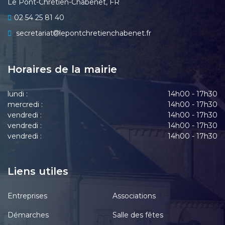
Le Pont-Chrétien-Chabenet, FR
02 54 25 81 40
secretariat
lepontchretienchabenet.fr
Horaires de la mairie
lundi :
14h00 - 17h30
mercredi :
14h00 - 17h30
vendredi :
14h00 - 17h30
vendredi :
14h00 - 17h30
vendredi :
14h00 - 17h30
Liens utiles
Entreprises
Associations
Démarches
Salle des fêtes