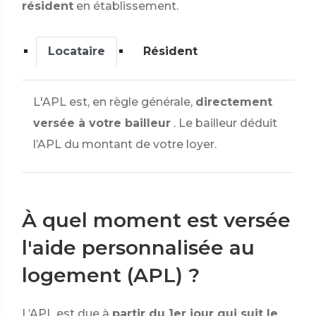
résident
en établissement.
Locataire
Résident
L'APL est, en règle générale,
directement
versée à votre bailleur
. Le bailleur déduit
l’APL du montant de votre loyer.
À quel moment est versée
l'aide personnalisée au
logement (APL) ?
L’APL est due à
partir du 1er jour qui suit le