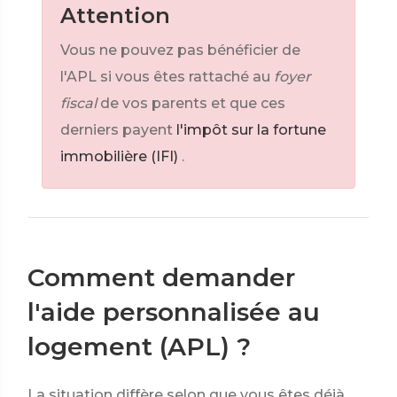
Attention
Vous ne pouvez pas bénéficier de
l'APL si vous êtes rattaché au
foyer
fiscal
de vos parents et que ces
derniers payent
l'impôt sur la fortune
immobilière (IFI)
.
Comment demander
l'aide personnalisée au
logement (APL) ?
La situation diffère selon que vous êtes déjà