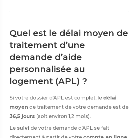
Quel est le délai moyen de
traitement d’une
demande d’aide
personnalisée au
logement (APL) ?
Si votre dossier d’APL est complet, le
délai
moyen
de traitement de votre demande est de
36,5 jours
(soit environ 1,2 mois).
Le
suivi
de votre demande d’APL se fait
directement à partir de votre
compte en ligne