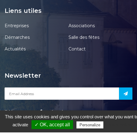
Liens utiles
Entreprises
Associations
Démarches
Salle des fêtes
Actualités
Contact
Newsletter
Notre page
acebook
This site uses cookies and gives you control over what you want t
activate
✓ OK, accept all
Privacy policy
Personalize