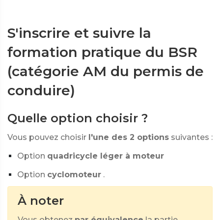
S'inscrire et suivre la
formation pratique du BSR
(catégorie AM du permis de
conduire)
Quelle option choisir ?
Vous pouvez choisir
l'une des 2 options
suivantes :
Option
quadricycle léger à moteur
Option
cyclomoteur
.
À noter
Vous obtenez
par équivalence
la partie