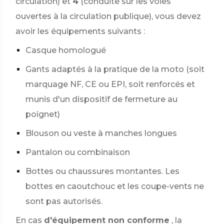
circulation) et
4
(conduite sur les voies
ouvertes à la circulation publique), vous devez
avoir les équipements suivants :
Casque homologué
Gants adaptés à la pratique de la moto (soit
marquage NF, CE ou EPI, soit renforcés et
munis d'un dispositif de fermeture au
poignet)
Blouson ou veste à manches longues
Pantalon ou combinaison
Bottes ou chaussures montantes. Les
bottes en caoutchouc et les coupe-vents ne
sont pas autorisés.
En cas
d'équipement non conforme
, la