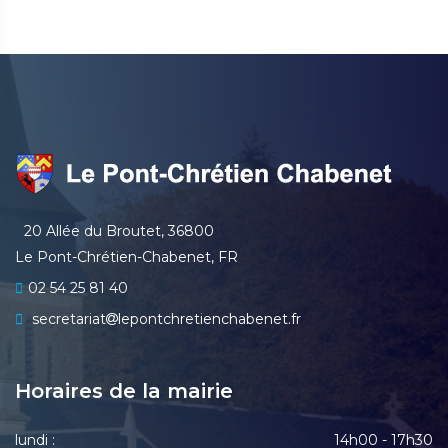
20 Allée du Broutet, 36800
Le Pont-Chrétien-Chabenet, FR
02 54 25 81 40
secretariat
lepontchretienchabenet.fr
Horaires de la mairie
lundi :
14h00 - 17h30