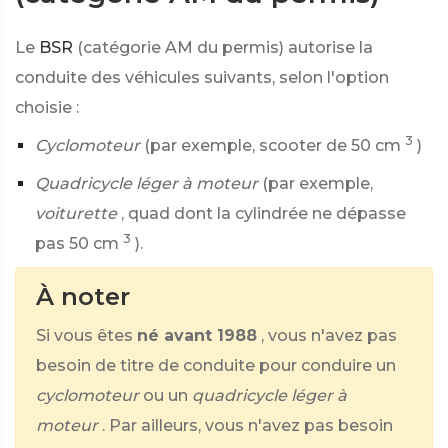
Le
BSR
(catégorie AM du permis) autorise la
conduite des véhicules suivants, selon l'option
choisie :
3
Cyclomoteur
(par exemple, scooter de 50 cm
)
Quadricycle léger à moteur
(par exemple,
voiturette
, quad dont la cylindrée ne dépasse
3
pas 50 cm
).
À noter
Si vous êtes
né avant 1988
, vous n'avez pas
besoin de titre de conduite pour conduire un
cyclomoteur
ou un
quadricycle léger à
moteur
. Par ailleurs, vous n'avez pas besoin