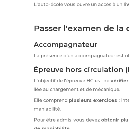
L'auto-école vous ouvre un accès à un
li
Passer l'examen de la 
Accompagnateur
La présence d'un accompagnateur est ob
Épreuve hors circulation 
L'objectif de l'épreuve HC est de
vérifie
liée au chargement et de mécanique.
Elle comprend
plusieurs exercices
: int
maniabilité.
Pour être admis, vous devez
obtenir plu
de maniabilité
.