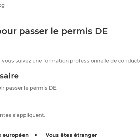
kg
 pour passer le permis DE
i vous suivez une formation professionnelle de conducteu
saire
ir passer le permis DE.
entes s'appliquent.
s européen
Vous êtes étranger