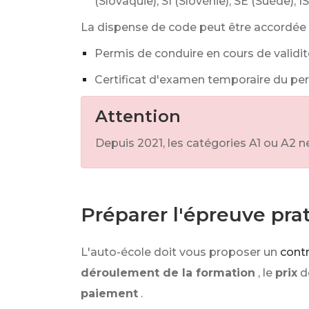
(Slovaquie), SI (Slovénie), SE (Suède), I
La dispense de code peut être accordée 
Permis de conduire en cours de validi
Certificat d'examen temporaire du per
Attention
Depuis 2021, les catégories A1 ou A2 
Préparer l'épreuve pra
L'auto-école doit vous proposer un
cont
déroulement de la formation
, le
prix
d
paiement
.