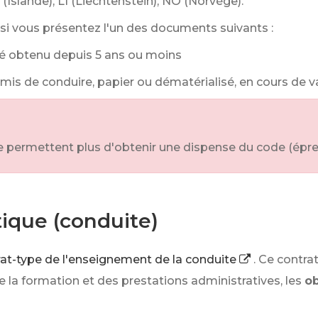
S (Islande), LI (Liechtenstein), NO (Norvège).
si vous présentez l'un des documents suivants :
té obtenu depuis 5 ans ou moins
mis de conduire, papier ou dématérialisé, en cours de 
ne permettent plus d'obtenir une dispense du code (épr
tique (conduite)
rat-type de l'enseignement de la conduite
. Ce contr
e la formation et des prestations administratives, les
ob