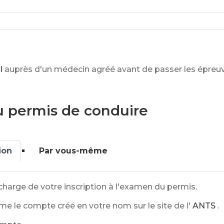
l
auprès d'un médecin agréé avant de passer les épreu
du permis de conduire
ion
Par vous-même
harge de votre inscription à l'examen du permis.
e le compte créé en votre nom sur le site de l'
ANTS
.