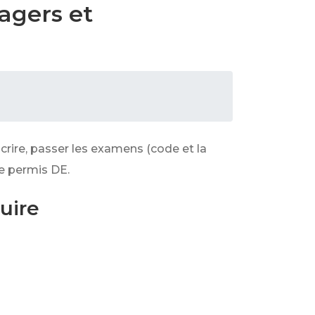
agers et
ire, passer les examens (code et la
le permis DE.
uire