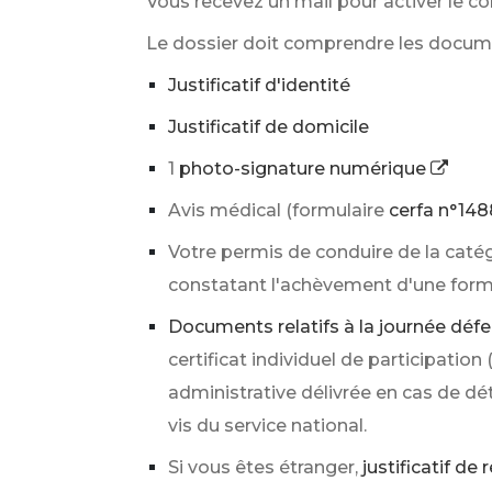
Vous recevez un mail pour activer le c
Le dossier doit comprendre les docum
Justificatif d'identité
Justificatif de domicile
1
photo-signature numérique
Avis médical (formulaire
cerfa n°14
Votre permis de conduire de la catégo
constatant l'achèvement d'une form
Documents relatifs à la journée déf
certificat individuel de participation
administrative délivrée en cas de dét
vis du service national.
Si vous êtes étranger,
justificatif de