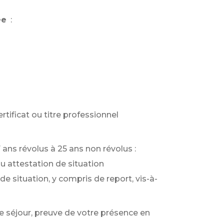
ée
:
rtificat ou titre professionnel
7 ans révolus à 25 ans non révolus :
ou attestation de situation
de situation, y compris de report, vis-à-
de séjour, preuve de votre présence en