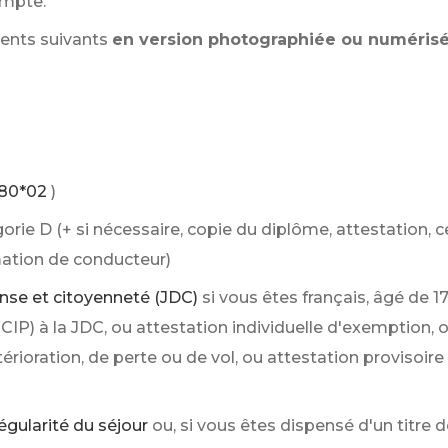
ompte.
ents suivants
en version photographiée ou numéris
880*02
)
rie D (+ si nécessaire, copie du diplôme, attestation, ce
ation de conducteur)
ense et citoyenneté (JDC)
si vous êtes français, âgé de 1
 (CIP) à la JDC, ou attestation individuelle d'exemption, 
érioration, de perte ou de vol, ou attestation provisoire 
 régularité du séjour
ou, si vous êtes dispensé d'un titre 