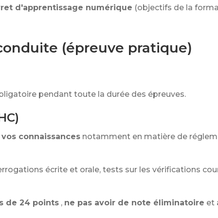
vret d'apprentissage numérique
(objectifs de la forma
conduite (épreuve pratique)
ligatoire pendant toute la durée des épreuves.
(HC)
r vos connaissances
notamment en matière de réglemen
errogations écrite et orale, tests sur les vérifications c
s de 24 points
,
ne pas avoir de note éliminatoire
et