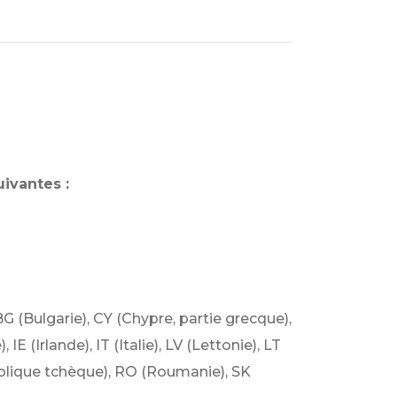
ivantes :
BG (Bulgarie), CY (Chypre, partie grecque),
 (Irlande), IT (Italie), LV (Lettonie), LT
ublique tchèque), RO (Roumanie), SK