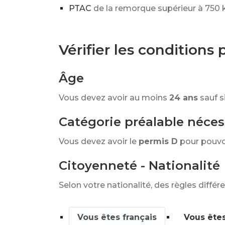
PTAC
de la remorque supérieur à 750 
Vérifier les conditions
Âge
Vous devez avoir au moins
24 ans
sauf s
Catégorie préalable néces
Vous devez avoir le
permis D
pour pouvo
Citoyenneté - Nationalité
Selon votre nationalité, des règles différ
Vous êtes français
Vous ête