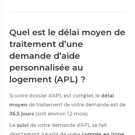
Quel est le délai moyen de
traitement d’une
demande d’aide
personnalisée au
logement (APL) ?
Si votre dossier d’APL est complet, le
délai
moyen
de traitement de votre demande est de
36,5 jours
(soit environ 1,2 mois).
Le
suivi
de votre demande d’APL se fait
directement à partir de votre
compte en ligne