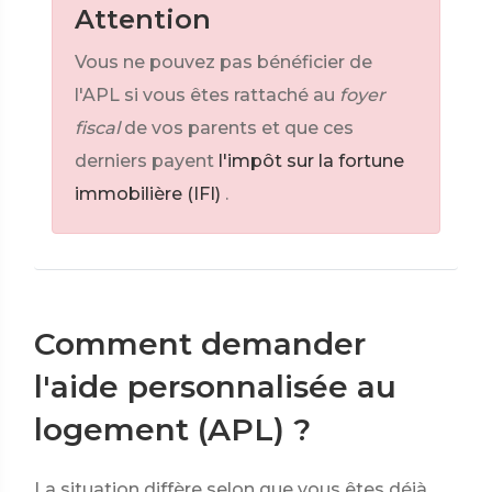
Attention
Vous ne pouvez pas bénéficier de
l'APL si vous êtes rattaché au
foyer
fiscal
de vos parents et que ces
derniers payent
l'impôt sur la fortune
immobilière (IFI)
.
Comment demander
l'aide personnalisée au
logement (APL) ?
La situation diffère selon que vous êtes déjà