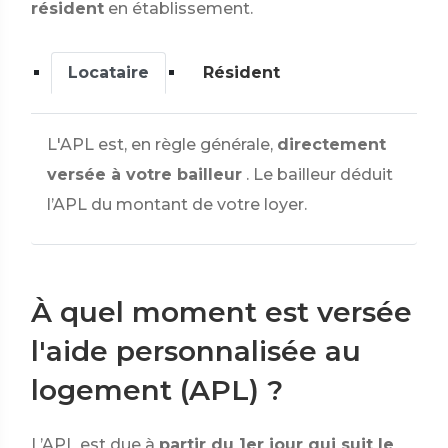
résident
en établissement.
Locataire
Résident
L'APL est, en règle générale,
directement
versée à votre bailleur
. Le bailleur déduit
l’APL du montant de votre loyer.
À quel moment est versée
l'aide personnalisée au
logement (APL) ?
L’APL est due à
partir du 1er jour qui suit le