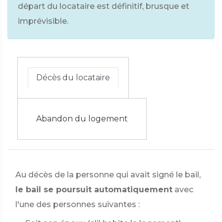
départ du locataire est définitif, brusque et
imprévisible.
Décès du locataire
Abandon du logement
Au décès de la personne qui avait signé le bail,
le bail se poursuit automatiquement
avec
l'une des personnes suivantes :