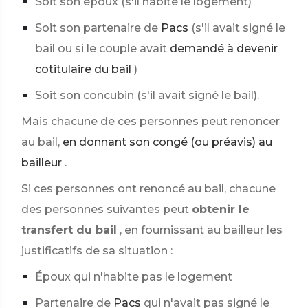
Soit son époux (s'il habite le logement)
Soit son partenaire de
Pacs
(s'il avait signé le
bail ou si le couple avait
demandé à devenir
cotitulaire du bail
)
Soit son concubin (s'il avait signé le bail).
Mais chacune de ces personnes peut renoncer
au bail,
en donnant son congé (ou préavis) au
bailleur
.
Si ces personnes ont renoncé au bail, chacune
des personnes suivantes peut
obtenir le
transfert du bail
, en fournissant au bailleur les
justificatifs de sa situation :
Époux qui n'habite pas le logement
Partenaire de
Pacs
qui n'avait pas signé le