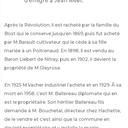
d’émigré à Jean Rivet.
Après la Révolution, il est racheté par la famille du
Bost qui le conserve jusqu’en 1869, puis fut acheté
par M.Barault cultivateur qui le cède à sa fille
mariée à un Poitrenaud. En 1898, il est vendu au
Baron Liebert de Nitray, puis en 1902, il devient la
propriété de M.Gleyrose.
En 1925 M.Vacher industriel l’achète et en 1929. Â sa
mort en 1958, c’est M. Ballereau diplomate qui en
est le propriétaire. Son héritier Ballereau fils
demande à M. Bouchetal, directeur chez Hachette,
de le vendre et c’est ainsi que la commune en
devient propriétaire et y installe la mairie.