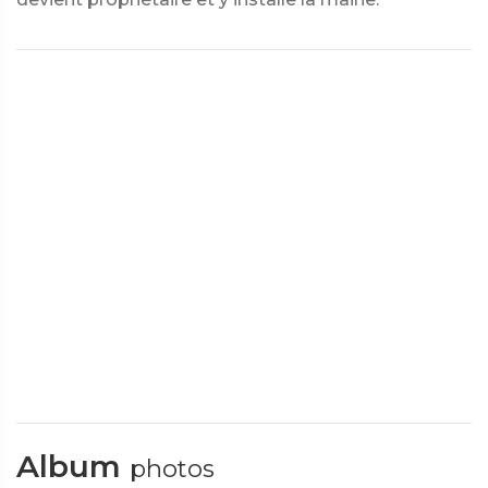
Album
photos