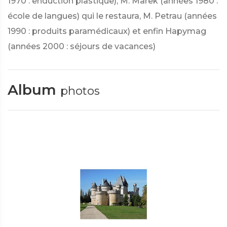
1970 : enduction plastique), M. Marek (années 1980 :
école de langues) qui le restaura, M. Petrau (années
1990 : produits paramédicaux) et enfin Hapymag
(années 2000 : séjours de vacances)
Album
photos