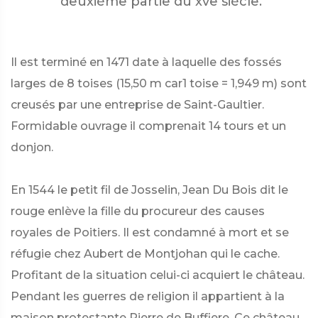
deuxième partie du xve siècle.
Il est terminé en 1471 date à laquelle des fossés
larges de 8 toises (15,50 m car1 toise = 1,949 m) sont
creusés par une entreprise de Saint-Gaultier.
Formidable ouvrage il comprenait 14 tours et un
donjon.
En 1544 le petit fil de Josselin, Jean Du Bois dit le
rouge enlève la fille du procureur des causes
royales de Poitiers. Il est condamné à mort et se
réfugie chez Aubert de Montjohan qui le cache.
Profitant de la situation celui-ci acquiert le château.
Pendant les guerres de religion il appartient à la
maison protestante Pierre de Buffiere. Ce château