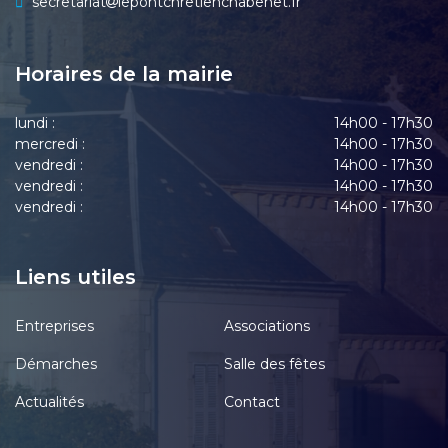
secretariat
lepontchretienchabenet.fr
Horaires de la mairie
lundi :
14h00 - 17h30
mercredi :
14h00 - 17h30
vendredi :
14h00 - 17h30
vendredi :
14h00 - 17h30
vendredi :
14h00 - 17h30
Liens utiles
Entreprises
Associations
Démarches
Salle des fêtes
Actualités
Contact