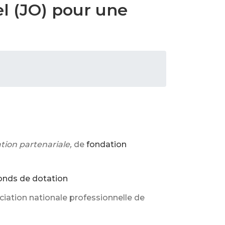
el (JO) pour une
ation partenariale,
de
fondation
onds de dotation
ciation nationale professionnelle de