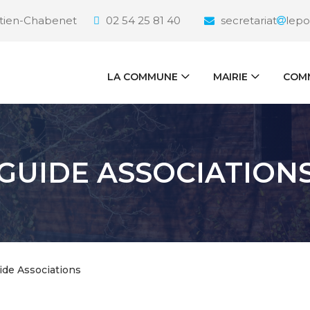
étien-Chabenet
02 54 25 81 40
secretariat
lepo
LA COMMUNE
MAIRIE
COMM
GUIDE ASSOCIATION
ide Associations