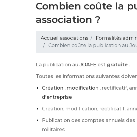
Combien coûte la pu
association ?
Accueil associations
Formalités admini
Combien coûte la publication au Jour
La publication au
JOAFE
est
gratuite
.
Toutes les informations suivantes doiven
Création
,
modification
, rectificatif, a
d'entreprise
Création, modification, rectificatif, an
Publication des comptes annuels des
militaires