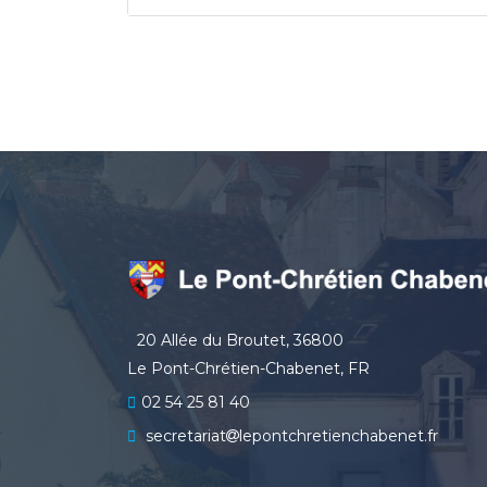
20 Allée du Broutet, 36800
Le Pont-Chrétien-Chabenet, FR
02 54 25 81 40
secretariat
lepontchretienchabenet.fr