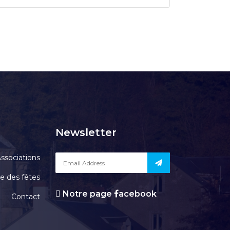
Newsletter
ssociations
le des fêtes
Notre page
acebook
Contact