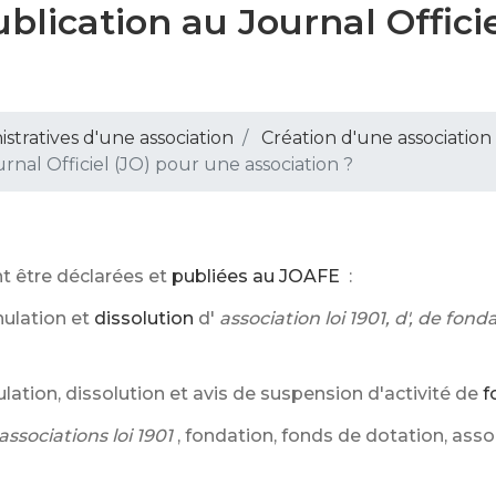
blication au Journal Offici
stratives d'une association
Création d'une association
nal Officiel (JO) pour une association ?
t être déclarées et
publiées au JOAFE
:
nnulation et
dissolution
d'
association loi 1901, d', de fond
nulation, dissolution et avis de suspension d'activité de
f
associations loi 1901
, fondation, fonds de dotation, asso