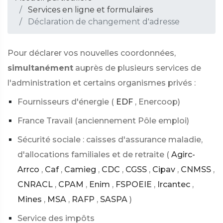
Services en ligne et formulaires
Déclaration de changement d'adresse
Pour déclarer vos nouvelles coordonnées,
simultanément
auprès de plusieurs services de
l'administration et certains organismes privés :
Fournisseurs d'énergie (
EDF
, Enercoop)
France Travail (anciennement Pôle emploi)
Sécurité sociale : caisses d'assurance maladie,
d'allocations familiales et de retraite (
Agirc-
Arrco
,
Caf
,
Camieg
,
CDC
,
CGSS
,
Cipav
,
CNMSS
,
CNRACL
,
CPAM
,
Enim
,
FSPOEIE
,
Ircantec
,
Mines
,
MSA
,
RAFP
,
SASPA
)
Service des impôts