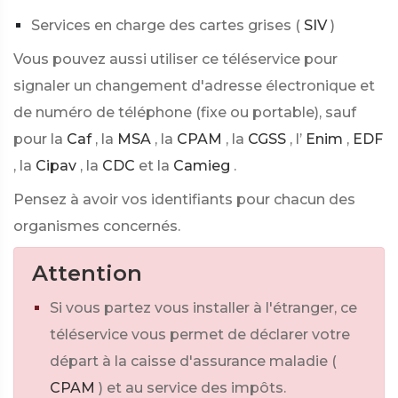
Services en charge des cartes grises (
SIV
)
Vous pouvez aussi utiliser ce téléservice pour
signaler un changement d'adresse électronique et
de numéro de téléphone (fixe ou portable), sauf
pour la
Caf
, la
MSA
, la
CPAM
, la
CGSS
, l’
Enim
,
EDF
, la
Cipav
, la
CDC
et la
Camieg
.
Pensez à avoir vos identifiants pour chacun des
organismes concernés.
Attention
Si vous partez vous installer à l'étranger, ce
téléservice vous permet de déclarer votre
départ à la caisse d'assurance maladie (
CPAM
) et au service des impôts.