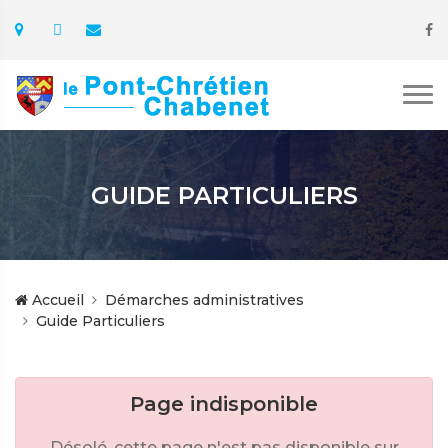
GUIDE PARTICULIERS
Accueil
Démarches administratives
Guide Particuliers
Page indisponible
Désolé, cette page n'est pas disponible sur