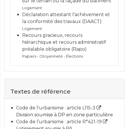
sur le terrain ou la façade du bâtiment
Logement
Déclaration attestant l'achèvement et
la conformité des travaux (DAACT)
Logement
Recours gracieux, recours
hiérarchique et recours administratif
préalable obligatoire (Rapo)
Papiers - Citoyenneté - Élections
Textes de référence
Code de l'urbanisme : article L115-3
Division soumise à DP en zone particulière
Code de l’urbanisme : article R*421-19
Lotissement soumis à PA