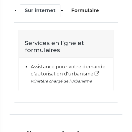
Sur internet
Formulaire
Services en ligne et
formulaires
Assistance pour votre demande
d'autorisation d'urbanisme
Ministère chargé de l'urbanisme