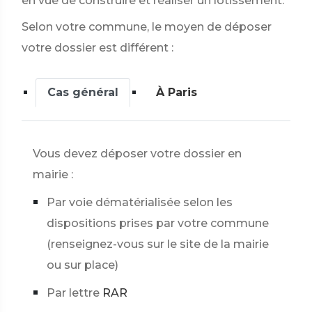
en vue de construire et réaliser un lotissement.
Selon votre commune, le moyen de déposer
votre dossier est différent :
Cas général
À Paris
Vous devez déposer votre dossier en
mairie :
Par voie dématérialisée selon les
dispositions prises par votre commune
(renseignez-vous sur le site de la mairie
ou sur place)
Par lettre
RAR