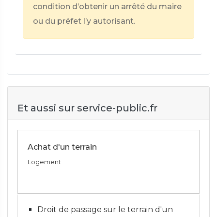
condition d’obtenir un arrêté du maire
ou du préfet l’y autorisant.
Et aussi sur service-public.fr
Achat d'un terrain
Logement
Droit de passage sur le terrain d'un