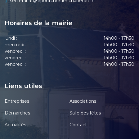
secretariat
lepontchretienchabenet.fr
Horaires de la mairie
lundi :
14h00 - 17h30
mercredi :
14h00 - 17h30
vendredi :
14h00 - 17h30
vendredi :
14h00 - 17h30
vendredi :
14h00 - 17h30
Liens utiles
Entreprises
Associations
Démarches
Salle des fêtes
Actualités
Contact