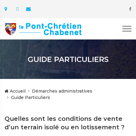
GUIDE PARTICULIERS
Accueil
Démarches administratives
Guide Particuliers
Quelles sont les conditions de vente
d’un terrain isolé ou en lotissement ?