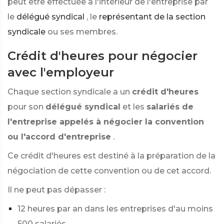
peut être effectuée à l'intérieur de l'entreprise par
le
délégué syndical
, le
représentant de la section
syndicale
ou ses membres.
Crédit d'heures pour négocier
avec l'employeur
Chaque section syndicale a un
crédit d'heures
pour son
délégué syndical
et les
salariés de
l'entreprise appelés à négocier la convention
ou l'accord d'entreprise
.
Ce crédit d'heures est destiné à la préparation de la
négociation de cette convention ou de cet accord.
Il ne peut pas dépasser :
12 heures par an dans les entreprises d'au moins
500 salariés,