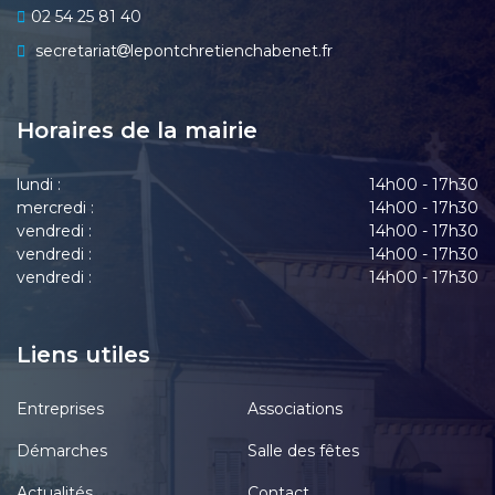
02 54 25 81 40
secretariat
lepontchretienchabenet.fr
Horaires de la mairie
lundi :
14h00 - 17h30
mercredi :
14h00 - 17h30
vendredi :
14h00 - 17h30
vendredi :
14h00 - 17h30
vendredi :
14h00 - 17h30
Liens utiles
Entreprises
Associations
Démarches
Salle des fêtes
Actualités
Contact