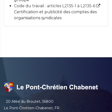
Code du travail : articles L2135-1 à L2135-6
Certification et publicité des comptes des
organisations syndicales
20 Allée du Broutet, 36800
Le Pont-Chrétien-Chabenet, FR