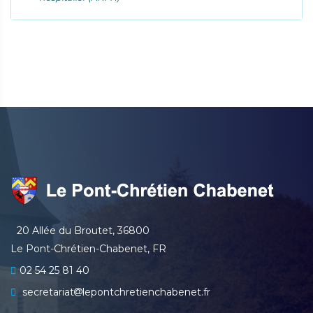
20 Allée du Broutet, 36800
Le Pont-Chrétien-Chabenet, FR
02 54 25 81 40
secretariat
lepontchretienchabenet.fr