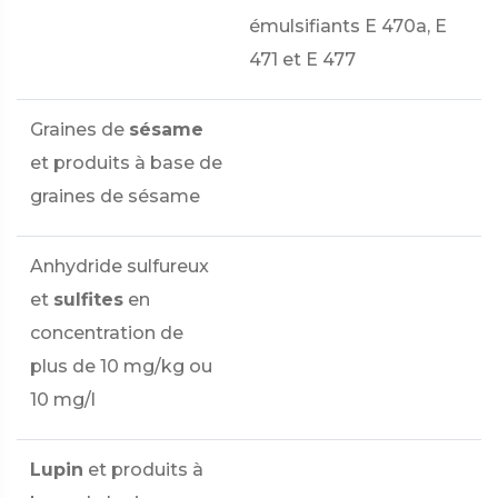
émulsifiants E 470a, E
471 et E 477
Graines de
sésame
et produits à base de
graines de sésame
Anhydride sulfureux
et
sulfites
en
concentration de
plus de 10 mg/kg ou
10 mg/l
Lupin
et produits à