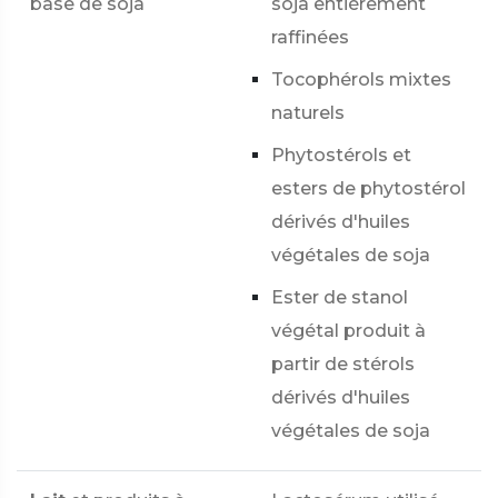
base de soja
soja entièrement
raffinées
Tocophérols mixtes
naturels
Phytostérols et
esters de phytostérol
dérivés d'huiles
végétales de soja
Ester de stanol
végétal produit à
partir de stérols
dérivés d'huiles
végétales de soja