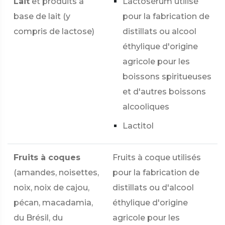
Lait
et produits à
Lactosérum utilisé
base de lait (y
pour la fabrication de
compris de lactose)
distillats ou alcool
éthylique d'origine
agricole pour les
boissons spiritueuses
et d'autres boissons
alcooliques
Lactitol
Fruits à coques
Fruits à coque utilisés
(amandes, noisettes,
pour la fabrication de
noix, noix de cajou,
distillats ou d'alcool
pécan, macadamia,
éthylique d'origine
du Brésil, du
agricole pour les