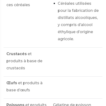
Céréales utilisées
ces céréales
pour la fabrication de
distillats alcooliques,
y compris d’alcool
éthylique d’origine
agricole.
Crustacés
et
produits à base de
crustacés
Œufs
et produits à
base d’œufs
Poissons
et produits
Gélatine de poisson