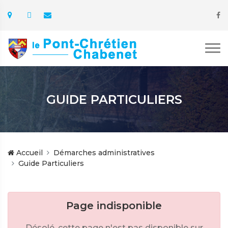
GUIDE PARTICULIERS
Accueil
Démarches administratives
Guide Particuliers
Page indisponible
Désolé, cette page n'est pas disponible sur