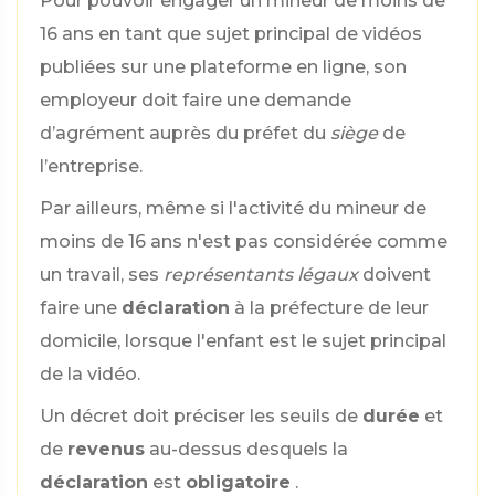
Pour pouvoir engager un mineur de moins de
16 ans en tant que sujet principal de vidéos
publiées sur une plateforme en ligne, son
employeur doit faire une demande
d’agrément auprès du préfet du
siège
de
l’entreprise.
Par ailleurs, même si l'activité du mineur de
moins de 16 ans n'est pas considérée comme
un travail, ses
représentants légaux
doivent
faire une
déclaration
à la préfecture de leur
domicile, lorsque l'enfant est le sujet principal
de la vidéo.
Un décret doit préciser les seuils de
durée
et
de
revenus
au-dessus desquels la
déclaration
est
obligatoire
.