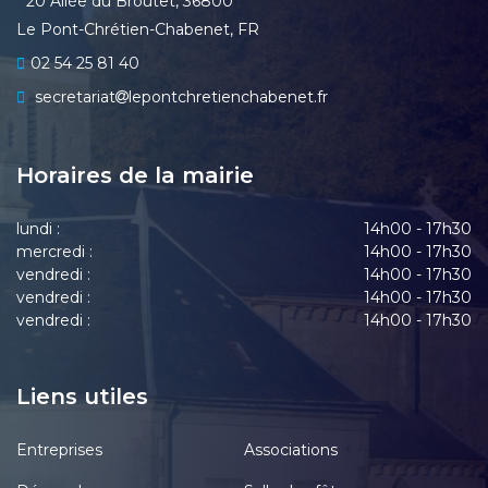
20 Allée du Broutet, 36800
Le Pont-Chrétien-Chabenet, FR
02 54 25 81 40
secretariat
lepontchretienchabenet.fr
Horaires de la mairie
lundi :
14h00 - 17h30
mercredi :
14h00 - 17h30
vendredi :
14h00 - 17h30
vendredi :
14h00 - 17h30
vendredi :
14h00 - 17h30
Liens utiles
Entreprises
Associations