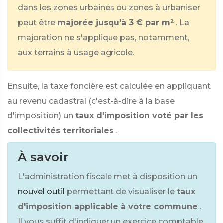
dans les zones urbaines ou zones à urbaniser
peut être
majorée jusqu'à 3 € par m²
. La
majoration ne s'applique pas, notamment,
aux terrains à usage agricole.
Ensuite, la taxe foncière est calculée en appliquant
au revenu cadastral (c'est-à-dire à la base
d'imposition) un
taux d'imposition voté par les
collectivités territoriales
.
À savoir
L'administration fiscale met à disposition un
nouvel outil
permettant de visualiser le
taux
d'imposition applicable à votre commune
.
Il vous suffit d'indiquer un exercice comptable,