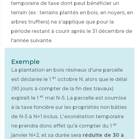
temporaire de taxe dont peut bénéficier un
terrain (ex : terrains plantés en bois, en noyers, en
arbres truffiers) ne s'applique que pour la
période restant à courir après le 31 décembre de
l'année suivante.
Exemple
La plantation en bois résineux d'une parcelle
er
est déclarée le 1
octobre N, alors que le délai
(90 jours à compter de la fin des travaux)
er
expirait le 1
mai N-5. La parcelle est soumise
à la taxe foncière sur les propriétés non bâties
de N-5 à N+1 inclus. L'exonération temporaire
er
ne prendra donc effet qu'à compter du 1
janvier N+2, et sa durée sera
réduite de 30 à