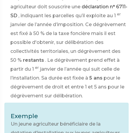
agriculteur doit souscrire une
déclaration n° 6711-
er
SD
, indiquant les parcelles qu’il exploite au 1
janvier de l’année d’imposition. Ce dégrèvement
est fixé à
50 %
de la taxe foncière mais il est
possible d'obtenir, sur délibération des
collectivités territoriales, un dégrèvement des
50 %
restants
. Le dégrèvement prend effet à
er
partir du 1
janvier de l’année qui suit celle de
l’installation. Sa durée est fixée à
5 ans
pour le
dégrèvement de droit et entre 1 et 5 ans pour le
dégrèvement sur délibération.
Exemple
Un jeune agriculteur bénéficiaire de la
dotation d’installation aux jeunes agriculteurs