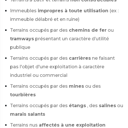
Immeubles
impropres à toute utilisation
(ex :
immeuble délabré et en ruine)
Terrains occupés par des
chemins de fer
ou
tramways
présentant un caractère d’utilité
publique
Terrains occupés par des
carrières
ne faisant
pas l'objet d'une exploitation à caractère
industriel ou commercial
Terrains occupés par des
mines
ou des
tourbières
Terrains occupés par des
étangs
, des
salines
ou
marais salants
Terrains nus
affectés à une exploitation