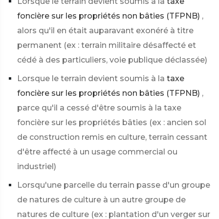
Lorsque le terrain devient soumis à la
taxe
foncière sur les propriétés non bâties (TFPNB)
,
alors qu'il en était auparavant exonéré à titre
permanent (ex : terrain militaire désaffecté et
cédé à des particuliers, voie publique déclassée)
Lorsque le terrain devient soumis à la
taxe
foncière sur les propriétés non bâties (TFPNB)
,
parce qu'il a cessé d'être soumis à la taxe
foncière sur les propriétés bâties (ex : ancien sol
de construction remis en culture, terrain cessant
d'être affecté à un usage commercial ou
industriel)
Lorsqu'une parcelle du terrain passe d'un groupe
de natures de culture à un autre groupe de
natures de culture (ex : plantation d'un verger sur