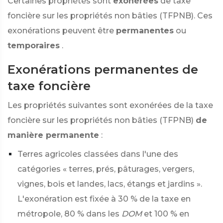
Certaines propriétés sont
exonérées
de taxe
foncière sur les propriétés non bâties (TFPNB). Ces
exonérations peuvent être
permanentes
ou
temporaires
.
Exonérations permanentes de
taxe foncière
Les propriétés suivantes sont exonérées de la taxe
foncière sur les propriétés non bâties (TFPNB)
de
manière permanente
:
Terres agricoles classées dans l'une des
catégories « terres, prés, pâturages, vergers,
vignes, bois et landes, lacs, étangs et jardins ».
L'exonération est fixée à
30 %
de la taxe en
métropole,
80 %
dans les
DOM
et
100 %
en