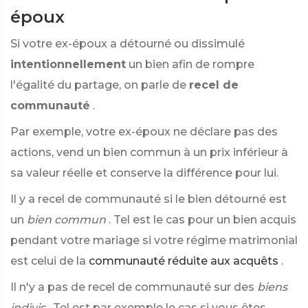
époux
Si votre ex-époux a détourné ou dissimulé
intentionnellement
un bien afin de rompre
l'égalité du partage, on parle de
recel de
communauté
.
Par exemple, votre ex-époux ne déclare pas des
actions, vend un bien commun à un prix inférieur à
sa valeur réelle et conserve la différence pour lui.
Il y a recel de communauté si le bien détourné est
un
bien commun
. Tel est le cas pour un bien acquis
pendant votre mariage si votre régime matrimonial
est celui de la
communauté réduite aux acquêts
.
Il n'y a pas de recel de communauté sur des
biens
indivis
. Tel est par exemple le cas si vous êtes