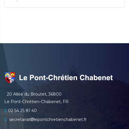
20 Allée du Broutet, 36800
Le Pont-Chrétien-Chabenet, FR
02 54 25 81 40
secretariat
lepontchretienchabenet.fr