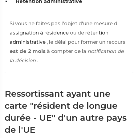
Rétention administrative
Si vous ne faites pas l'objet d'une mesure d'
assignation à résidence
ou de
rétention
administrative
, le délai pour former un recours
est de 2 mois
à compter de la
notification de
la décision
.
Ressortissant ayant une
carte "résident de longue
durée - UE" d'un autre pays
de l'UE