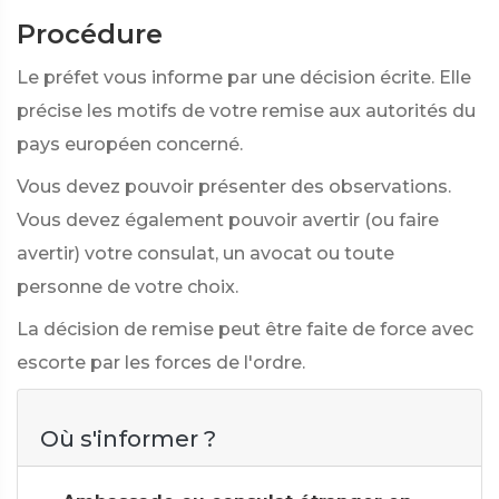
Procédure
Le préfet vous informe par une décision écrite. Elle
précise les motifs de votre remise aux autorités du
pays européen concerné.
Vous devez pouvoir présenter des observations.
Vous devez également pouvoir avertir (ou faire
avertir) votre consulat, un avocat ou toute
personne de votre choix.
La décision de remise peut être faite de force avec
escorte par les forces de l'ordre.
Où s'informer ?