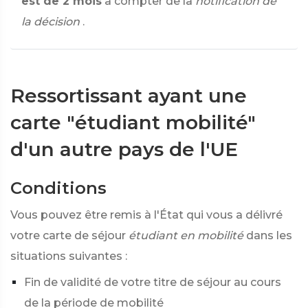
est de 2 mois
à compter de la
notification de
la décision
.
Ressortissant ayant une
carte "étudiant mobilité"
d'un autre pays de l'UE
Conditions
Vous pouvez être remis à l'État qui vous a délivré
votre carte de séjour
étudiant en mobilité
dans les
situations suivantes :
Fin de validité de votre titre de séjour au cours
de la période de mobilité