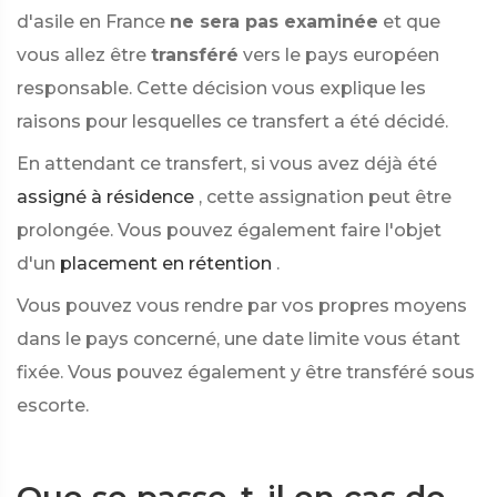
d'asile en France
ne sera pas examinée
et que
vous allez être
transféré
vers le pays européen
responsable. Cette décision vous explique les
raisons pour lesquelles ce transfert a été décidé.
En attendant ce transfert, si vous avez déjà été
assigné à résidence
, cette assignation peut être
prolongée. Vous pouvez également faire l'objet
d'un
placement en rétention
.
Vous pouvez vous rendre par vos propres moyens
dans le pays concerné, une date limite vous étant
fixée. Vous pouvez également y être transféré sous
escorte.