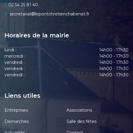
02 54 25 81 40
secretariat
lepontchretienchabenet.fr
Horaires de la mairie
lundi :
14h00 - 17h30
mercredi :
14h00 - 17h30
vendredi :
14h00 - 17h30
vendredi :
14h00 - 17h30
vendredi :
14h00 - 17h30
Liens utiles
Entreprises
Associations
Démarches
Salle des fêtes
Actualités
Contact