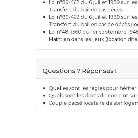
Loi n°89-462 du 6 juillet 1989 sur les 
Transfert du bail en cas décès
Loi n°89-462 du 6 juillet 1989 sur les 
Transfert du bail en cas de décès (l
Loi n°48-1360 du 1er septembre 1948 s
Maintien dans les lieux (location dite 
Questions ? Réponses !
Quelles sont les règles pour hériter
Quels sont les droits du conjoint s
Couple pacsé locataire de son logeme