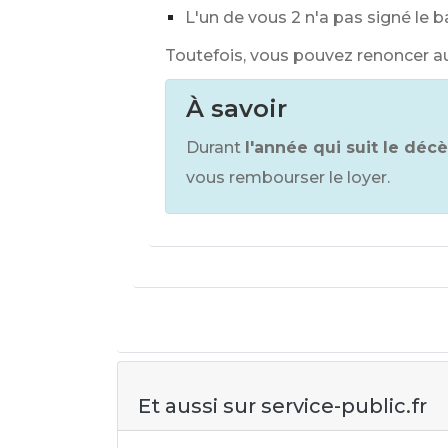
L'un de vous 2 n'a pas signé le 
Toutefois, vous pouvez renoncer au
À savoir
Durant
l'année qui suit le déc
vous rembourser le loyer.
Et aussi sur service-public.fr