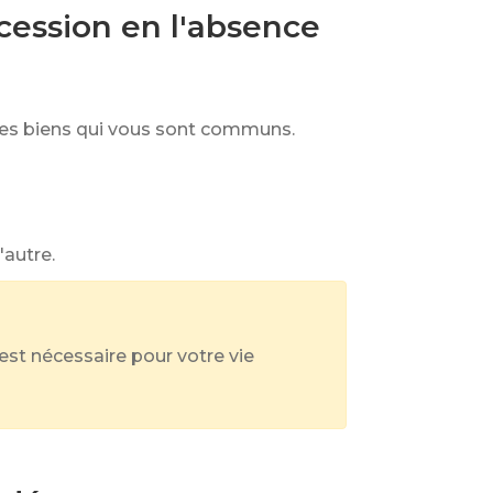
ccession en l'absence
des biens qui vous sont communs.
'autre.
 est nécessaire pour votre vie