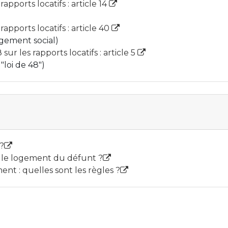
rapports locatifs : article 14
rapports locatifs : article 40
ogement social)
ur les rapports locatifs : article 5
"loi de 48")
 ?
ur le logement du défunt ?
nt : quelles sont les règles ?