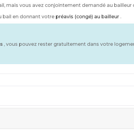
bail, mais vous avez conjointement demandé au bailleur d'
 bail en donnant votre
préavis (congé) au bailleur
.
ès
, vous pouvez rester gratuitement dans votre logem