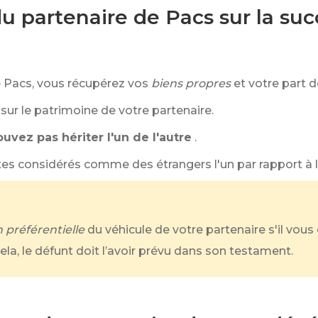
du partenaire de Pacs sur la su
e Pacs, vous récupérez vos
biens propres
et votre part 
sur le patrimoine de votre partenaire.
uvez pas hériter l'un de l'autre
.
tes considérés comme des étrangers l'un par rapport à l
n préférentielle
du véhicule de votre partenaire s'il vous
la, le défunt doit l’avoir prévu dans son testament.