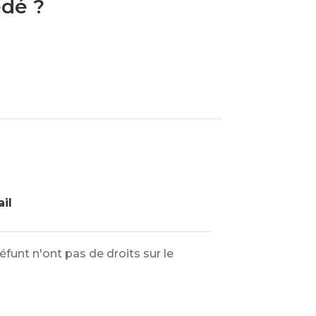
édé ?
ail
éfunt n'ont pas de droits sur le