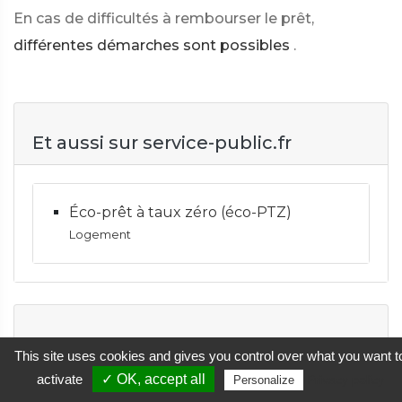
En cas de difficultés à rembourser le prêt,
différentes démarches sont possibles
.
Et aussi sur service-public.fr
Éco-prêt à taux zéro (éco-PTZ)
Logement
Textes de référence
This site uses cookies and gives you control over what you want t
activate
✓ OK, accept all
Privacy policy
Personalize
Code de la consommation : article L311-1