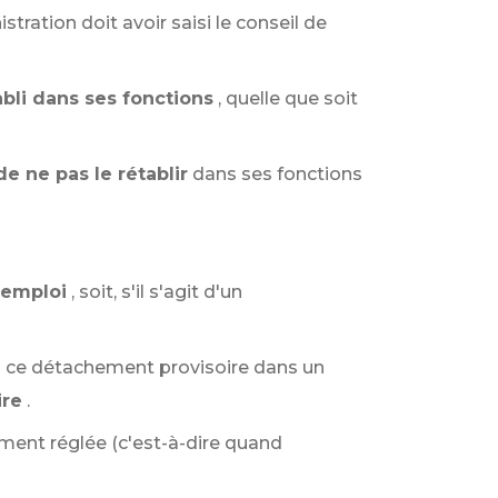
stration doit avoir saisi le conseil de
bli dans ses fonctions
, quelle que soit
de ne pas le rétablir
dans ses fonctions
 emploi
, soit, s'il s'agit d'un
 ou ce détachement provisoire dans un
ire
.
ement réglée (c'est-à-dire quand