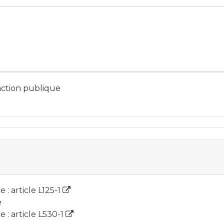
onction publique
: article L125-1
e
 : article L530-1