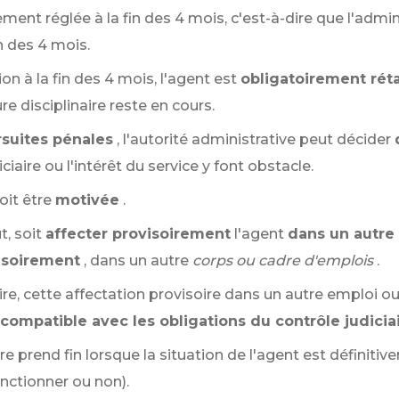
ement réglée à la fin des 4 mois, c'est-à-dire que l'admini
in des 4 mois.
on à la fin des 4 mois, l'agent est
obligatoirement réta
re disciplinaire reste en cours.
rsuites pénales
, l'autorité administrative peut décider
ciaire ou l'intérêt du service y font obstacle.
oit être
motivée
.
t, soit
affecter provisoirement
l'agent
dans un autre
isoirement
, dans un autre
corps ou cadre d'emplois
.
aire, cette affectation provisoire dans un autre emploi
compatible avec les obligations du contrôle judicia
e prend fin lorsque la situation de l'agent est définitiv
anctionner ou non).