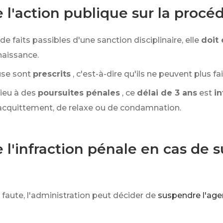
e l'action publique sur la procéd
 faits passibles d'une sanction disciplinaire, elle
doit
nnaissance.
ause sont
prescrits
, c'est-à-dire qu'ils ne peuvent plus fa
lieu à des
poursuites pénales
, ce
délai de 3 ans
est
i
'acquittement, de relaxe ou de condamnation.
e l'infraction pénale en cas de
a faute, l'administration peut décider de
suspendre l'age