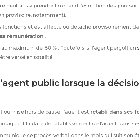
re peut aussi prendre fin quand l'évolution des poursui
on provisoire, notamment).
es fonctions et est affecté ou détaché provisoirement d
 sa rémunération
.
re au maximum de
50 %
. Toutefois, si l’agent perçoit un
tre versé en totalité.
l’agent public lorsque la décisio
nt ou mise hors de cause, l'agent est
rétabli dans ses f
 indiquant la date de rétablissement de l’agent dans se
communique ce procès-verbal, dans le mois qui suit son 