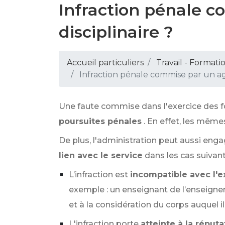
Infraction pénale c
disciplinaire ?
Accueil particuliers
Travail - Formati
Infraction pénale commise par un agen
Une faute commise dans l'exercice des f
poursuites pénales
. En effet, les même
De plus, l'administration peut aussi eng
lien avec le service
dans les cas suivant
L’infraction est
incompatible avec l'e
exemple : un enseignant de l’enseigneme
et à la considération du corps auquel i
L'infraction porte
atteinte à la réputa