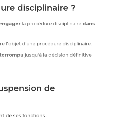
ure disciplinaire ?
 engager
la procédure disciplinaire
dans
ire l'objet d'une procédure disciplinaire.
nterrompu
jusqu'à la décision définitive
 suspension de
nt de ses fonctions
.