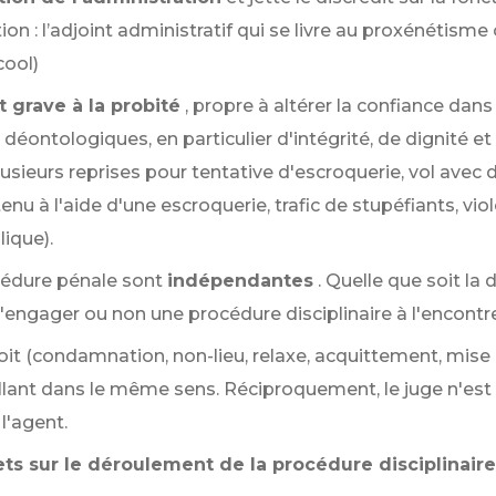
on : l’adjoint administratif qui se livre au proxénétisme
cool)
grave à la probité
, propre à altérer la confiance dans
déontologiques, en particulier d'intégrité, de dignité e
usieurs reprises pour tentative d'escroquerie, vol avec 
enu à l'aide d'une escroquerie, trafic de stupéfiants, vi
lique).
océdure pénale sont
indépendantes
. Quelle que soit la 
engager ou non une procédure disciplinaire à l'encontre
soit (condamnation, non-lieu, relaxe, acquittement, mise
llant dans le même sens. Réciproquement, le juge n'est p
l'agent.
ets sur le déroulement de la procédure disciplinaire