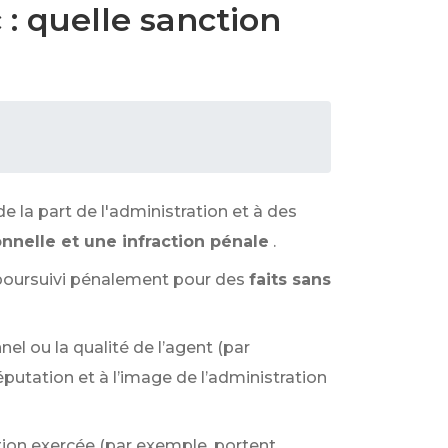
: quelle sanction
de la part de l'administration et à des
onnelle et une infraction pénale
.
t poursuivi pénalement pour des
faits sans
nel ou la qualité de l’agent (par
éputation et à l’image de l’administration
nction exercée (par exemple, portent