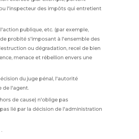
 ou l'inspecteur des impôts qui entretient
 l'action publique, etc. (par exemple,
t de probité s'imposant à l'ensemble des
destruction ou dégradation, recel de bien
olence, menace et rébellion envers une
décision du juge pénal, l'autorité
 de l'agent.
 hors de cause) n'oblige pas
as lié par la décision de l'administration
.