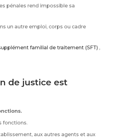
tes pénales rend impossible sa
ans un autre emploi, corps ou cadre
supplément familial de traitement (SFT)
,
n de justice est
onctions.
s fonctions.
établissement, aux autres agents et aux