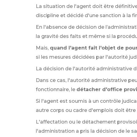
La situation de l'agent doit être définitiv
discipline et décidé d'une sanction à la f
En l'absence de décision de l’administrati
la gravité des faits et même si la procédu
Mais,
quand l'agent fait l'objet de pou
si les mesures décidées par l'autorité judi
La décision de l'autorité administrative d
Dans ce cas, l'autorité administrative peu
fonctionnaire, le
détacher d'office prov
Si l'agent est soumis à un contrôle judic
autre corps ou cadre d'emplois doit être
L'affectation ou le détachement provisoir
l'administration a pris la décision de le s