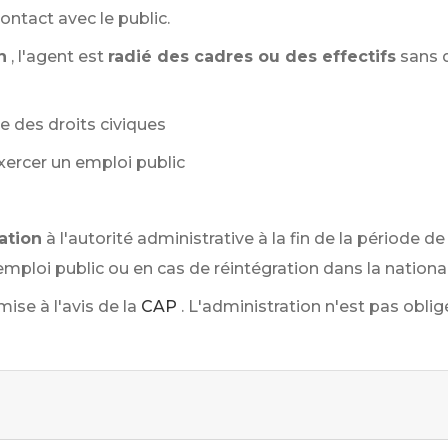
ontact avec le public.
n
, l'agent est
radié des cadres ou des effectifs
sans q
 des droits civiques
exercer un emploi public
ation
à l'autorité administrative à la fin de la période de
emploi public ou en cas de réintégration dans la national
se à l'avis de la
CAP
. L'administration n'est pas obli