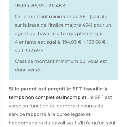
115,19 + 86,39 =
211,48 €
Or, le montant minimum du SFT (calculé
sur la base de l'indice majoré 454) pour un
agent qui travaille à temps plein et qui
4 enfants est égal à
194,03 €
+
138,66 €
,
soit
332,69 €
.
C'est ce montant minimum qui vous est
donc versé.
Si le parent qui perçoit le SFT travaille à
temps non complet ou incomplet
, le SFT est
versé en fonction du nombre d'heures de
service rapporté à la durée légale et
hebdomadaire du travail sauf s’il n’a qu'un seul