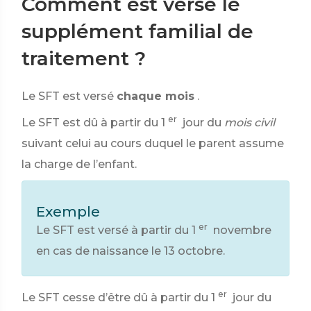
Comment est versé le
supplément familial de
traitement ?
Le SFT est versé
chaque mois
.
er
Le SFT est dû à partir du 1
jour du
mois civil
suivant celui au cours duquel le parent assume
la charge de l’enfant.
Exemple
er
Le SFT est versé à partir du 1
novembre
en cas de naissance le 13 octobre.
er
Le SFT cesse d’être dû à partir du 1
jour du