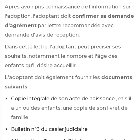
Après avoir pris connaissance de l'information sur
l'adoption, l'adoptant doit
confirmer sa demande
d'agrément
par lettre recommandée avec
demande d'avis de réception.
Dans cette lettre, l'adoptant peut préciser ses
souhaits, notamment le nombre et l'âge des
enfants qu'il désire accueillir.
L'adoptant doit également fournir les
documents
suivants
:
Copie intégrale de son acte de naissance
, et s'il
a un ou des enfants, une copie de son livret de
famille
Bulletin n°3 du casier judiciaire