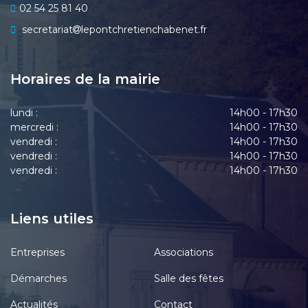
02 54 25 81 40
secretariat
lepontchretienchabenet.fr
Horaires de la mairie
lundi :
14h00 - 17h30
mercredi :
14h00 - 17h30
vendredi :
14h00 - 17h30
vendredi :
14h00 - 17h30
vendredi :
14h00 - 17h30
Liens utiles
Entreprises
Associations
Démarches
Salle des fêtes
Actualités
Contact