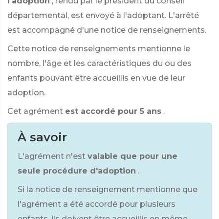
l'adoption
, rendu par le président du conseil
départemental, est envoyé à l'adoptant. L'arrêté
est accompagné d'une notice de renseignements.
Cette notice de renseignements mentionne le
nombre, l'âge et les caractéristiques du ou des
enfants pouvant être accueillis en vue de leur
adoption.
Cet agrément
est accordé pour 5 ans
.
À savoir
L'agrément n'est
valable que pour une
seule procédure d'adoption
.
Si la notice de renseignement mentionne que
l'agrément a été accordé pour plusieurs
enfants, ils doivent être accueillis en même