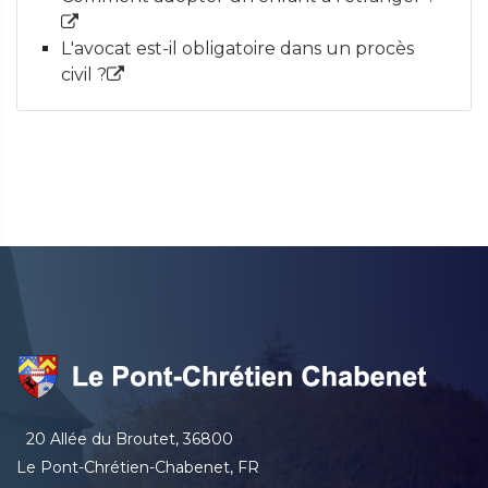
L'avocat est-il obligatoire dans un procès
civil ?
20 Allée du Broutet, 36800
Le Pont-Chrétien-Chabenet, FR