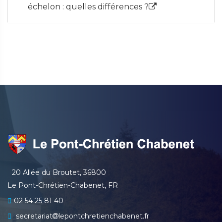
échelon : quelles différences ?
20 Allée du Broutet, 36800
Le Pont-Chrétien-Chabenet, FR
02 54 25 81 40
secretariat
lepontchretienchabenet.fr