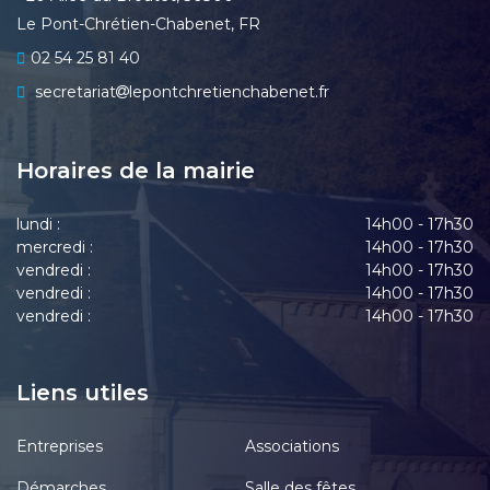
Le Pont-Chrétien-Chabenet, FR
02 54 25 81 40
secretariat
lepontchretienchabenet.fr
Horaires de la mairie
lundi :
14h00 - 17h30
mercredi :
14h00 - 17h30
vendredi :
14h00 - 17h30
vendredi :
14h00 - 17h30
vendredi :
14h00 - 17h30
Liens utiles
Entreprises
Associations
Démarches
Salle des fêtes