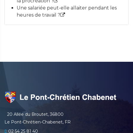
la procréation ?
Une salariée peut-elle allaiter pendant les
heures de travail ?
20 Allée du Broutet, 36800
Le Pont-Chrétien-Chabenet, FR
02 54 25 81 40