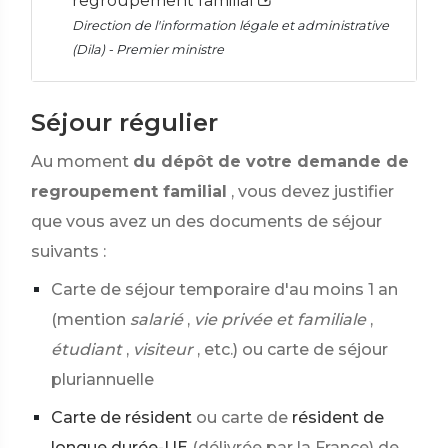
regroupement familial
Direction de l'information légale et administrative
(Dila) - Premier ministre
Séjour régulier
Au moment
du dépôt de votre demande de
regroupement familial
, vous devez justifier
que vous avez un des documents de séjour
suivants :
Carte de séjour temporaire d'au moins 1 an
(mention
salarié
,
vie privée et familiale
,
étudiant
,
visiteur
, etc.) ou carte de séjour
pluriannuelle
Carte de résident
ou carte de
résident de
longue durée-UE
(délivrée par la France) de