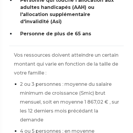
Personne qui touche l'allocation aux
adultes handicapés (AAH) ou
l'allocation supplémentaire
d'invalidité (Asi)
Personne de plus de 65 ans
Vos ressources doivent atteindre un certain
montant qui varie en fonction de la taille de
votre famille :
2 ou 3 personnes : moyenne du salaire
minimum de croissance (Smic) brut
mensuel, soit en moyenne
1 867,02 €
, sur
les 12 derniers mois précédant la
demande
4 ou 5 personnes : en moyenne