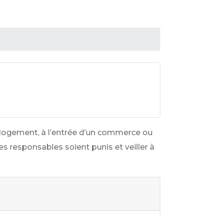
un logement, à l’entrée d’un commerce ou
es responsables soient punis et veiller à