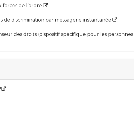
x forces de l’ordre
cas de discrimination par messagerie instantanée
nseur des droits (dispositif spécifique pour les person
?