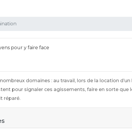
ination
yens pour y faire face
 nombreux domaines : au travail, lors de la location d’
tent pour signaler ces agissements, faire en sorte que l
it réparé.
es