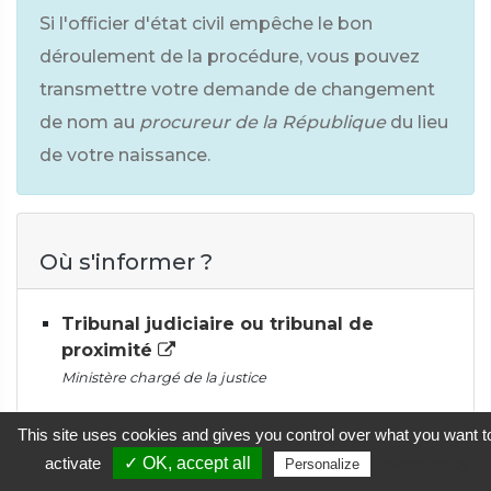
Si l'officier d'état civil empêche le bon
déroulement de la procédure, vous pouvez
transmettre votre demande de changement
de nom au
procureur de la République
du lieu
de votre naissance.
Où s'informer ?
Tribunal judiciaire ou tribunal de
proximité
Ministère chargé de la justice
This site uses cookies and gives you control over what you want t
activate
✓ OK, accept all
Privacy policy
Personalize
Confirmer la demande de