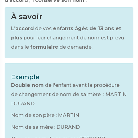
d'accord
, il
conserve son nom
.
À savoir
L'accord
de vos
enfants âgés de 13 ans et
plus
pour leur changement de nom est prévu
dans le
formulaire
de demande.
Exemple
Double nom
de l'enfant avant la procédure
de changement de nom de sa mère : MARTIN
DURAND
Nom de son père : MARTIN
Nom de sa mère : DURAND