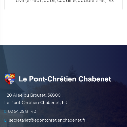
civil (erreur, oubli, coquille, double tiret) ?
20 Allée du Broutet, 36800
Le Pont-Chrétien-Chabenet, FR
02 54 25 81 40
secretariat
lepontchretienchabenet.fr