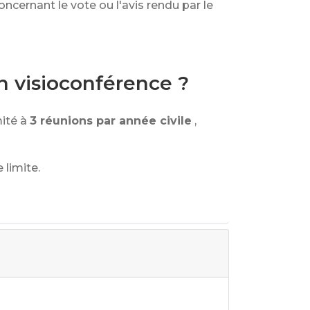
ncernant le vote ou l'avis rendu par le
n visioconférence ?
ité à
3 réunions par année civile
,
limite.