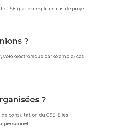
 le CSE (par exemple en cas de projet
nions ?
r, voie électronique par exemple) ces
rganisées ?
 de consultation du CSE. Elles
du personnel
.