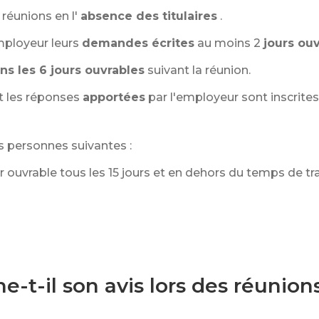
réunions en l'
absence des titulaires
.
ployeur leurs
demandes écrites
au moins 2
jours ou
ns les 6 jours ouvrables
suivant la réunion.
t les réponses
apportées
par l'employeur sont inscrite
es personnes suivantes :
ur ouvrable tous les 15 jours et en dehors du temps de tra
t-il son avis lors des réunion