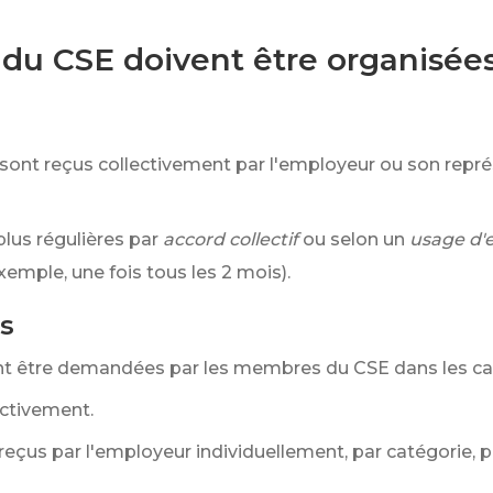
du CSE doivent être organisées
sont reçus collectivement par l'employeur ou son repr
plus régulières par
accord collectif
ou selon un
usage d'
xemple, une fois tous les 2 mois).
s
t être demandées par les membres du CSE dans les cas
ectivement.
t reçus par l'employeur individuellement, par catégorie, pa