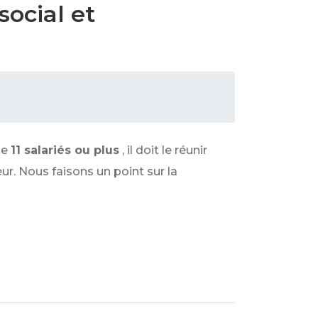
ocial et
de
11 salariés ou plus
, il doit le réunir
. Nous faisons un point sur la