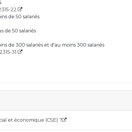
4
L2315-22
ns de 50 salariés
s de 50 salariés
ns de 300 salariés et d'au moins 300 salariés
L2315-31
cial et économique (CSE) ?