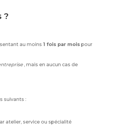
 ?
ésentant au moins
1 fois par mois
pour
entreprise
, mais en aucun cas de
 suivants :
r atelier, service ou spécialité