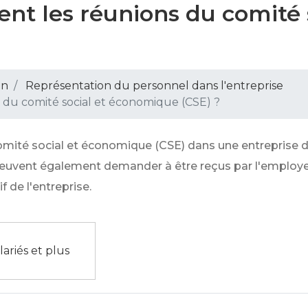
t les réunions du comité s
?
on
Représentation du personnel dans l'entreprise
du comité social et économique (CSE) ?
omité social et économique (CSE) dans une entreprise 
vent également demander à être reçus par l'employeur
if de l'entreprise.
lariés et plus