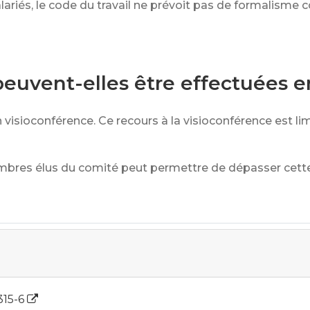
ariés, le code du travail ne prévoit pas de formalisme co
euvent-elles être effectuées e
 visioconférence. Ce recours à la visioconférence est lim
mbres élus du comité peut permettre de dépasser cette 
2315-6