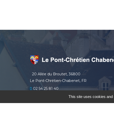
20 Allée du Broutet, 36800
Le Pont-Chrétien-Chabenet, FR
02 54 25 81 40
secretariat
lepontchretienchabenet.fr
This site uses cookies and 