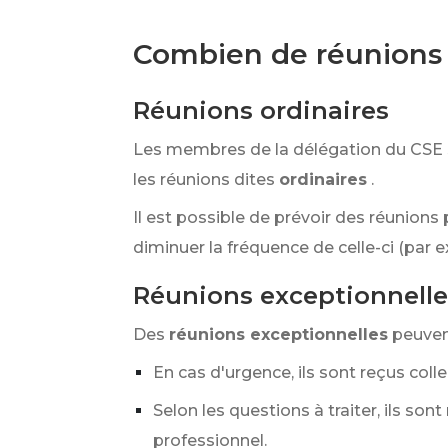
Combien de réunions 
Réunions ordinaires
Les membres de la délégation du CSE 
les réunions dites
ordinaires
.
Il est possible de prévoir des réunions 
diminuer la fréquence de celle-ci (par e
Réunions exceptionnelle
Des
réunions exceptionnelles
peuven
En cas d'urgence, ils sont reçus coll
Selon les questions à traiter, ils son
professionnel.