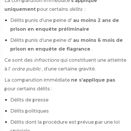
La comparution immédiate
s'applique
uniquement
pour certains
délits
:
Délits punis d’une peine d'
au moins 2 ans de
prison en enquête préliminaire
Délits punis d’une peine d'
au moins 6 mois de
prison en enquête de flagrance
.
Ce sont des
infractions
qui constituent une atteinte
à l’
ordre public
, d’une certaine gravité.
La comparution immédiate
ne s’applique pas
pour certains délits :
Délits de presse
Délits politiques
Délits dont la procédure est prévue par une loi
spéciale.