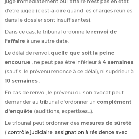
jugé immédiatement ou l’affaire n’est pas en état
d’être jugée (c’est-à-dire quand les charges réunies
dans le dossier sont insuffisantes).
Dans ce cas, le tribunal ordonne le
renvoi de
l'affaire
à une autre date.
Le délai de renvoi,
quelle que soit la peine
encourue
, ne peut pas être inférieur à
4 semaines
(sauf si le prévenu renonce à ce délai), ni supérieur à
10 semaines
.
En cas de renvoi, le prévenu ou son avocat peut
demander au tribunal d'ordonner un
complément
d'enquête
(auditions, expertises...).
Le tribunal peut ordonner des
mesures de sûreté
(
contrôle judiciaire,
assignation à résidence avec