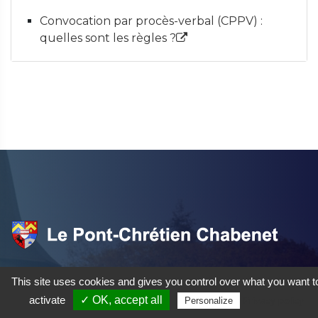
Convocation par procès-verbal (CPPV) :
quelles sont les règles ?
20 Allée du Broutet, 36800
This site uses cookies and gives you control over what you want t
Le Pont-Chrétien-Chabenet, FR
activate
✓ OK, accept all
Privacy policy
Personalize
02 54 25 81 40