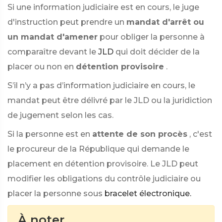
Si une information judiciaire est en cours, le juge
d'instruction peut prendre un
mandat d'arrêt ou
un mandat d'amener
pour obliger la personne à
comparaître devant le
JLD
qui doit décider de la
placer ou non en
détention provisoire
.
S’il n’y a pas d’information judiciaire en cours, le
mandat peut être délivré par le JLD ou la juridiction
de jugement selon les cas.
Si la personne est en
attente de son procès
, c'est
le procureur de la République qui demande le
placement en détention provisoire. Le JLD peut
modifier les obligations du contrôle judiciaire ou
placer la personne sous
bracelet électronique.
À noter