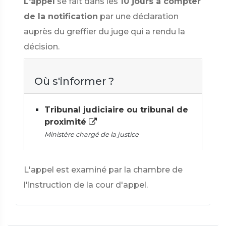
L'appel
se fait dans les
10 jours à compter
de la notification
par une déclaration
auprès du greffier du juge qui a rendu la
décision.
Où s'informer ?
Tribunal judiciaire ou tribunal de
proximité
Ministère chargé de la justice
L'appel est examiné par la chambre de
l'instruction de la cour d'appel.