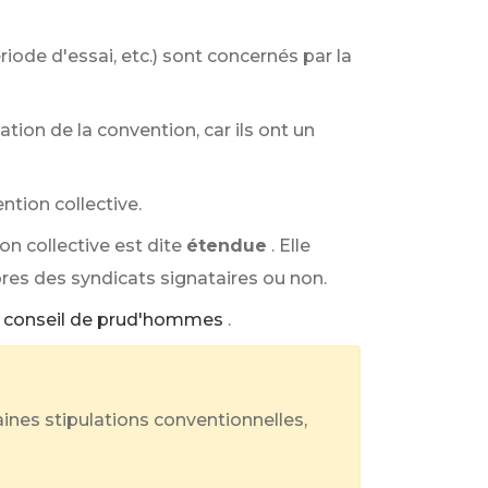
riode d'essai, etc.) sont concernés par la
ion de la convention, car ils ont un
ntion collective.
on collective est dite
étendue
. Elle
bres des syndicats signataires ou non.
le conseil de prud'hommes
.
ines stipulations conventionnelles,