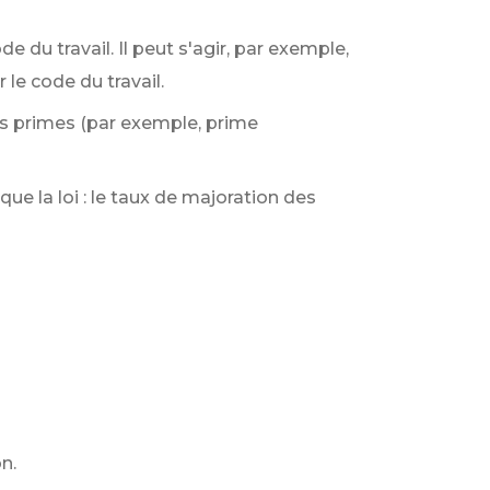
e du travail. Il peut s'agir, par exemple,
le code du travail.
es primes (par exemple, prime
ue la loi : le taux de majoration des
n.