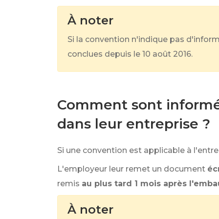
À noter
Si la convention n'indique pas d'inform
conclues depuis le 10 août 2016.
Comment sont informés 
dans leur entreprise ?
Si une convention est applicable à l'entre
L'employeur leur remet un document
écr
remis
au plus tard 1 mois après l'emb
À noter