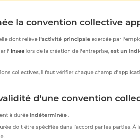
 la convention collective appli
elle dont relève
l'activité principale
exercée par l'empl
ar l'
Insee
lors de la création de l'entreprise,
est un ind
ons collectives, il faut vérifier chaque champ d'applicat
validité d'une convention collec
ent à durée
indéterminée
.
 durée doit être spécifiée dans l’accord par les parties. À la
e.