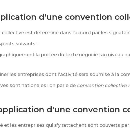
plication d'une convention coll
ollective est déterminé dans l’accord par les signatair
pects suivants :
graphiquement la portée du texte négocié : au niveau n
ner les entreprises dont l'activité sera soumise à la con
es sont nationales : on parle de
convention collective 
application d'une convention co
é et les entreprises qui s'y rattachent sont couverts par