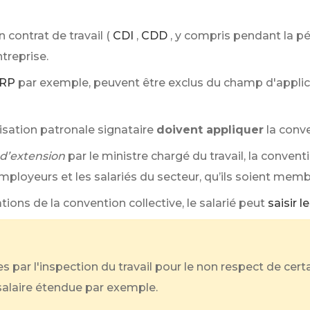
n contrat de travail (
CDI
,
CDD
, y compris pendant la pé
ntreprise.
RP
par exemple, peuvent être exclus du champ d'applicat
isation patronale signataire
doivent appliquer
la conve
d’extension
par le ministre chargé du travail, la conventi
mployeurs et les salariés du secteur, qu’ils soient mem
tions de la convention collective, le salarié peut
saisir 
par l'inspection du travail pour le non respect de certa
salaire étendue par exemple.