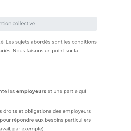
tion collective
ité. Les sujets abordés sont les conditions
riés. Nous faisons un point sur la
nte les
employeurs
et une partie qui
 les droits et obligations des employeurs
 pour répondre aux besoins particuliers
vail, par exemple).