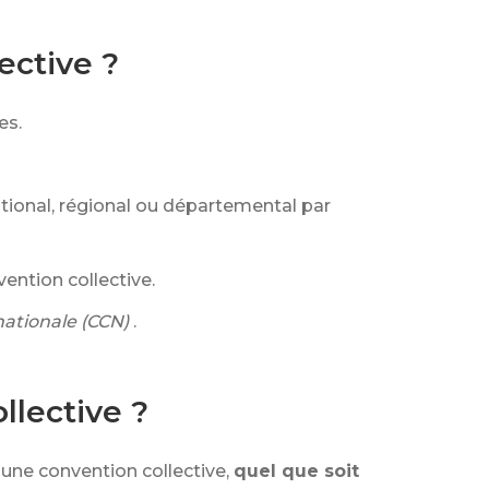
ective ?
es.
ational, régional ou départemental par
vention collective.
nationale (CCN)
.
llective ?
 une convention collective,
quel que soit