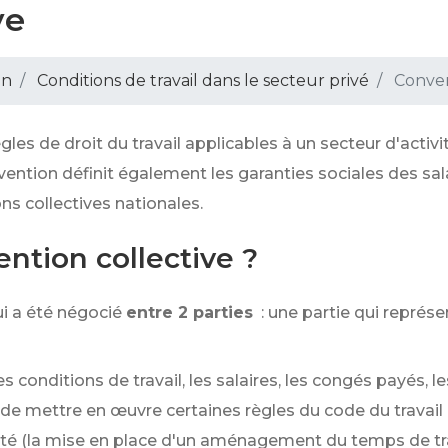
ve
on
Conditions de travail dans le secteur privé
Conven
les de droit du travail applicables à un secteur d'activ
vention définit également les garanties sociales des sala
s collectives nationales.
ntion collective ?
ui a été négocié
entre 2 parties
: une partie qui représe
es conditions de travail, les salaires, les congés payés,
u de mettre en œuvre certaines règles du code du travail
vité (la mise en place d'un aménagement du temps de tra