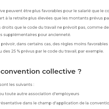
ve peuvent être plus favorables pour le salarié que le cod
 à la retraite plus élevées que les montants prévus par 
 droits que le code du travail ne prévoit pas, comme d
és supplémentaires pour ancienneté.
révoir, dans certains cas, des règles moins favorables q
eu des
25 %
prévus par le code du travail, par exemple.
convention collective ?
ont les suivants :
ou toute autre association d'employeurs
résentative dans le champ d'application de la conventio