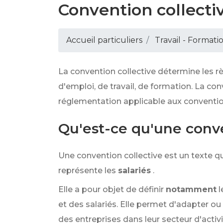
Convention collecti
Accueil particuliers
Travail - Formati
La convention collective détermine les règ
d'emploi, de travail, de formation. La con
réglementation applicable aux convention
Qu'est-ce qu'une conve
Une convention collective est un texte q
représente les
salariés
.
Elle a pour objet de définir
notamment
l
et des salariés. Elle permet d'adapter o
des entreprises dans leur secteur d'acti