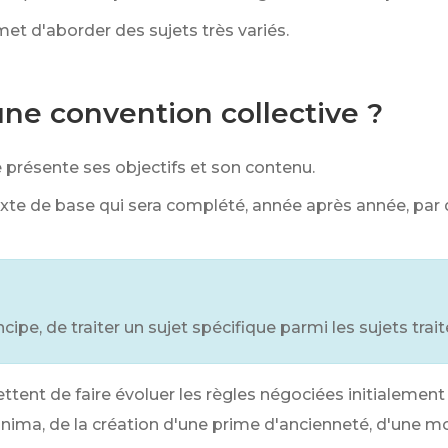
et d'aborder des sujets très variés.
une convention collective ?
e présente ses objectifs et son contenu.
exte de base qui sera complété, année après année, par
ncipe, de traiter un sujet spécifique parmi les sujets trai
tent de faire évoluer les règles négociées initialement d
nima, de la création d'une prime d'ancienneté, d'une mod