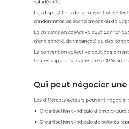
salariés etc.
Les dispositions de la convention collecti
d'indemnités de licenciement ou de départ
La convention collective peut donner des
d'ancienneté, de vacances) ou des cong
La convention collective peut également p
heures supplémentaires fixé à
10 %
au li
Qui peut négocier une 
Les différents acteurs pouvant négocier s
Organisation syndicale d'employeurs 
Organisation syndicale de salariés rep