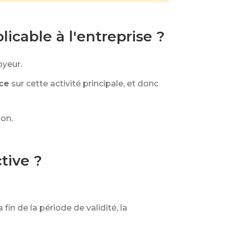
cable à l'entreprise ?
oyeur.
ice
sur cette activité principale, et donc
ion.
tive ?
 fin de la période de validité, la