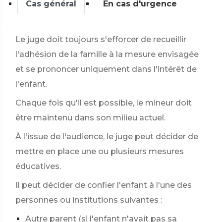
Cas général
En cas d'urgence
Le juge doit toujours s'efforcer de recueillir
l'adhésion de la famille à la mesure envisagée
et se prononcer uniquement dans l'intérêt de
l'enfant.
Chaque fois qu'il est possible, le mineur doit
être maintenu dans son milieu actuel.
À l'issue de l'audience, le juge peut décider de
mettre en place une ou plusieurs mesures
éducatives.
Il peut décider de confier l'enfant à l'une des
personnes ou institutions suivantes :
Autre parent (si l'enfant n'avait pas sa