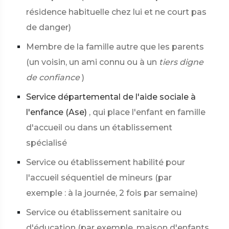
résidence habituelle chez lui et ne court pas
de danger)
Membre de la famille autre que les parents
(un voisin, un ami connu ou à un
tiers digne
de confiance
)
Service départemental de l'aide sociale à
l'enfance (Ase)
, qui place l'enfant en famille
d'accueil ou dans un établissement
spécialisé
Service ou établissement habilité pour
l'accueil séquentiel de mineurs (par
exemple : à la journée, 2 fois par semaine)
Service ou établissement sanitaire ou
d'éducation (par exemple, maison d'enfants