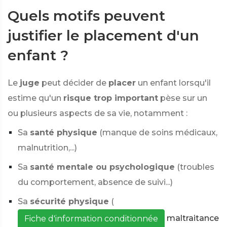
Quels motifs peuvent
justifier le placement d'un
enfant ?
Le
juge
peut décider de
placer
un enfant lorsqu'il
estime qu'un
risque trop important
pèse sur un
ou plusieurs aspects de sa vie, notamment :
Sa
santé physique
(manque de soins médicaux,
malnutrition,...)
Sa
santé mentale ou psychologique
(troubles
du comportement, absence de suivi...)
Sa
sécurité physique
(
maltraitance
Fiche d'information conditionnée