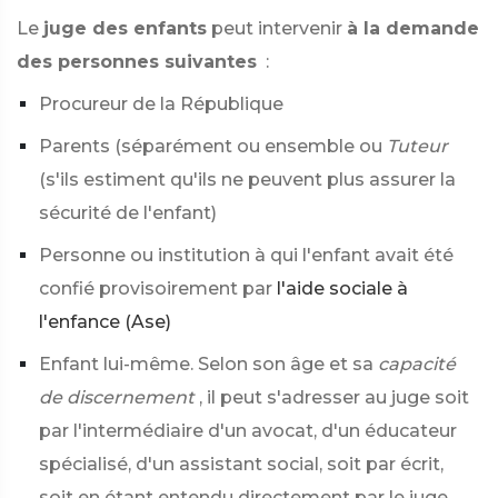
Le
juge des enfants
peut intervenir
à la demande
des personnes suivantes
:
Procureur de la République
Parents (séparément ou ensemble ou
Tuteur
(s'ils estiment qu'ils ne peuvent plus assurer la
sécurité de l'enfant)
Personne ou institution à qui l'enfant avait été
confié provisoirement par
l'aide sociale à
l'enfance (Ase)
Enfant lui-même. Selon son âge et sa
capacité
de discernement
, il peut s'adresser au juge soit
par l'intermédiaire d'un avocat, d'un éducateur
spécialisé, d'un assistant social, soit par écrit,
soit en étant entendu directement par le juge.