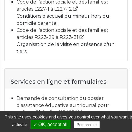
Code de l'action sociale et des familles :
articles L227-1 à L227-12
Conditions d'accueil du mineur hors du
domicile parental
Code de l'action sociale et des familles :
articles R223-29 à R223-31
Organisation de la visite en présence d'un
tiers
Services en ligne et formulaires
Demande de consultation du dossier
d'assistance éducative au tribunal pour
enfants
Cerfa n°13483*02
This site uses cookies and gives you control over what you want t
Ministère chargé de la justice
activate
✓ OK, accept all
Privacy policy
Personalize
Requête au juge des enfants dans le cadre