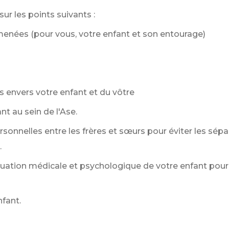
r les points suivants :
 menées (pour vous, votre enfant et son entourage)
s envers votre enfant et du vôtre
nt au sein de l'Ase.
nnelles entre les frères et sœurs pour éviter les séparat
.
ation médicale et psychologique de votre enfant pour 
nfant.