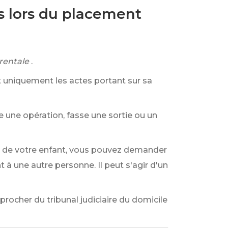
és lors du placement
rentale
.
it uniquement les actes portant sur sa
e une opération, fasse une sortie ou un
on de votre enfant, vous pouvez demander
nt à une autre personne. Il peut s'agir d'un
procher du tribunal judiciaire du domicile