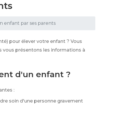
nts
n enfant par ses parents
té) pour élever votre enfant ? Vous
us vous présentons les informations à
ent d'un enfant ?
ntes :
ndre soin d'une personne gravement