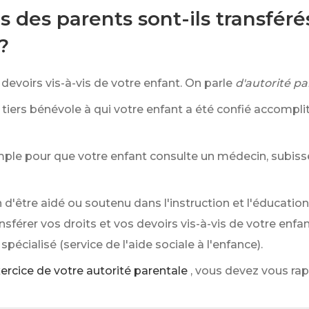
ns des parents sont-ils transfér
?
devoirs vis-à-vis de votre enfant. On parle
d'autorité pa
le tiers bénévole à qui votre enfant a été confié accompl
emple pour que votre enfant consulte un médecin, subiss
 d'être aidé ou soutenu dans l'instruction et l'éducati
ansférer vos droits et vos devoirs vis-à-vis de votre enfa
écialisé (service de l'aide sociale à l'enfance).
xercice de votre autorité parentale
, vous devez vous rap