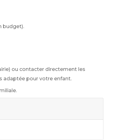
n budget).
irie) ou contacter directement les
us adaptée pour votre enfant.
iliale.