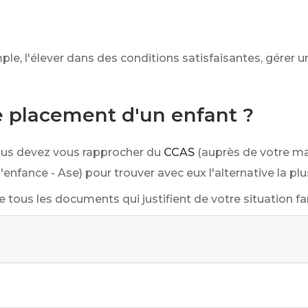
ple, l'élever dans des conditions satisfaisantes, gérer u
placement d'un enfant ?
vous devez vous rapprocher du
CCAS
(auprès de votre ma
'enfance - Ase) pour trouver avec eux l'alternative la pl
e tous les documents qui justifient de votre situation fam