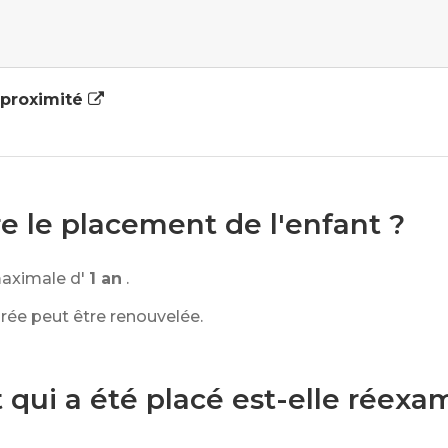
e proximité
 le placement de l'enfant ?
maximale d'
1 an
.
rée peut être renouvelée.
t qui a été placé est-elle réex