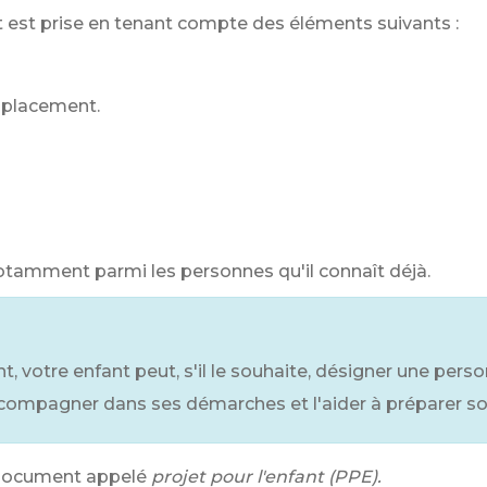
 est prise en tenant compte des éléments suivants :
e placement.
notamment parmi les personnes qu'il connaît déjà.
t, votre enfant peut, s'il le souhaite, désigner une per
ccompagner dans ses démarches et l'aider à préparer s
 document appelé
projet pour l'enfant (PPE).