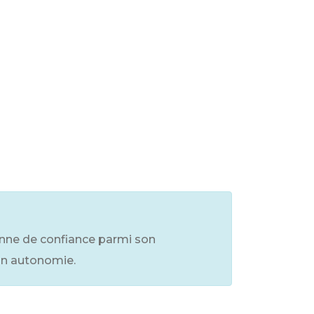
sonne de confiance parmi son
on autonomie.