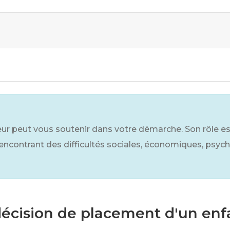
teur peut vous soutenir dans votre démarche. Son rôle e
 rencontrant des difficultés sociales, économiques, psy
décision de placement d'un enf