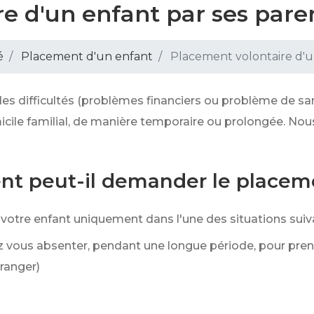
e d'un enfant par ses pare
é
Placement d'un enfant
Placement volontaire d'u
es difficultés (problèmes financiers ou problème de san
icile familial, de manière temporaire ou prolongée. No
ent peut-il demander le placem
tre enfant uniquement dans l'une des situations suiva
 vous absenter, pendant une longue période, pour pre
ranger)