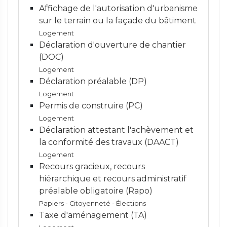
Affichage de l'autorisation d'urbanisme
sur le terrain ou la façade du bâtiment
Logement
Déclaration d'ouverture de chantier
(DOC)
Logement
Déclaration préalable (DP)
Logement
Permis de construire (PC)
Logement
Déclaration attestant l'achèvement et
la conformité des travaux (DAACT)
Logement
Recours gracieux, recours
hiérarchique et recours administratif
préalable obligatoire (Rapo)
Papiers - Citoyenneté - Élections
Taxe d'aménagement (TA)