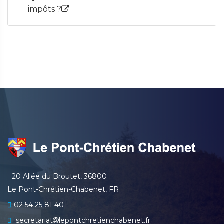
impôts ?
20 Allée du Broutet, 36800
Le Pont-Chrétien-Chabenet, FR
02 54 25 81 40
secretariat
lepontchretienchabenet.fr